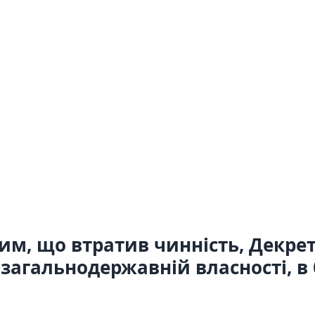
м, що втратив чинність, Декрету
 загальнодержавній власності, в