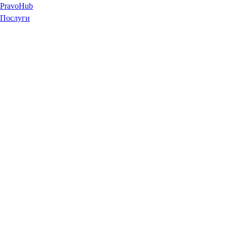
Pravo
Hub
Послуги