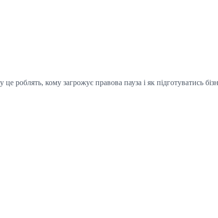
 це роблять, кому загрожує правова пауза і як підготуватись біз