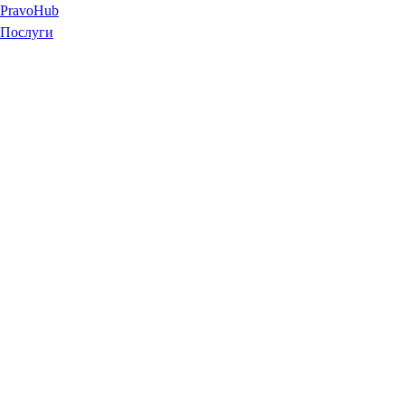
Pravo
Hub
Послуги