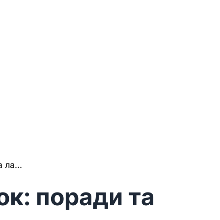
ла...
ок: поради та