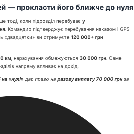
й — прокласти його ближче до нуля
ише тоді, коли підрозділ перебуває
у
ння
. Командир підтверджує перебування наказом і GPS-
сть «двадцятки» ви отримуєте
120 000+ грн
0 км
, нарахування обмежуються
30 000 грн
. Саме
ділів напряму впливає на дохід.
 на «нулі»
дає право на
разову виплату 70 000 грн
за