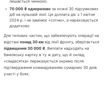
лишається чинною).
70 000 ₴ одноразово
за кожні 30 підсумкових
діб на нульовій лінії. Ця доплата діє з 1 квітня
2024 р. і не замінює «сотню», а нараховується
додатково
Для тилових частин, що забезпечують операції на
відстані
понад 30 км
від лінії фронту, зберігається
підвищення 30 000 ₴
. Виплати надходять на
банківську картку в ту ж дату, що й оклад;
«сімдесятка» переказується окремо після
підтвердження командуванням сумарних 30 днів
участі у боях.