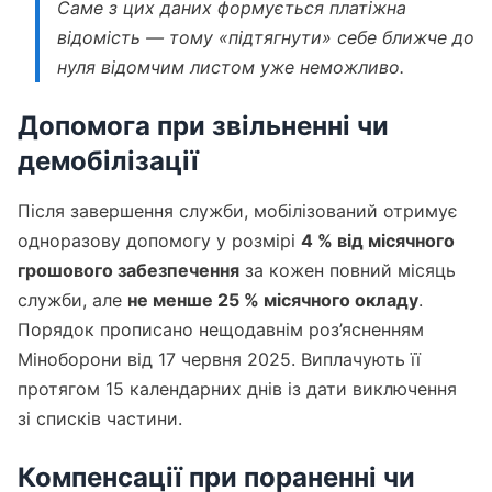
Саме з цих даних формується платіжна
відомість — тому «підтягнути» себе ближче до
нуля відомчим листом уже неможливо.
Допомога при звільненні чи
демобілізації
Після завершення служби, мобілізований отримує
одноразову допомогу у розмірі
4 % від місячного
грошового забезпечення
за кожен повний місяць
служби, але
не менше 25 % місячного окладу
.
Порядок прописано нещодавнім роз’ясненням
Міноборони від 17 червня 2025. Виплачують її
протягом 15 календарних днів із дати виключення
зі списків частини.
Компенсації при пораненні чи