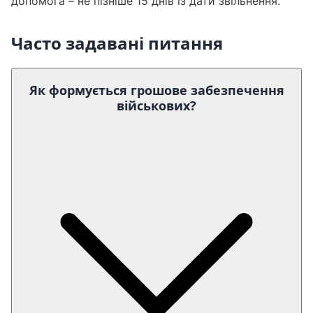
допомога – не пізніше 15 днів із дати звільнення.
Часто задавані питання
Як формується грошове забезпечення
військових?