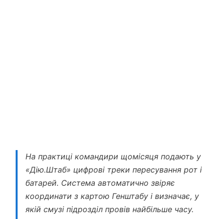
На практиці командири щомісяця подають у
«Дію.Штаб» цифрові треки пересування рот і
батарей. Система автоматично звіряє
координати з картою Генштабу і визначає, у
якій смузі підрозділ провів найбільше часу.