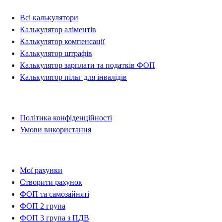
Всі калькулятори
Калькулятор аліментів
Калькулятор компенсації
Калькулятор штрафів
Калькулятор зарплати та податків ФОП
Калькулятор пільг для інвалідів
Правова інформація
Політика конфіденційності
Умови використання
Рахунки
Мої рахунки
Створити рахунок
ФОП та самозайняті
ФОП 2 група
ФОП 3 група з ПДВ