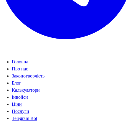
Навігація
Головна
Про нас
Законотворчість
Блог
Калькулятори
Інвойси
Ціни
Послуги
Telegram Bot
Калькулятори