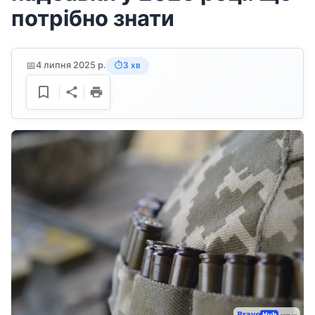
потрібно знати
📅
4 липня 2025 р.
3 хв
⏱️