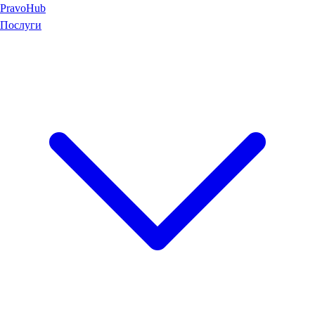
Pravo
Hub
Послуги