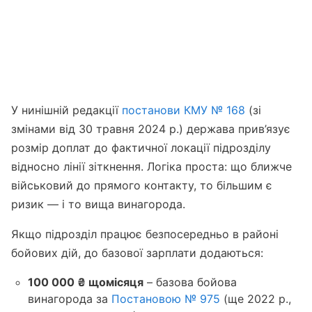
У нинішній редакції
постанови КМУ № 168
(зі
змінами від 30 травня 2024 р.) держава прив’язує
розмір доплат до фактичної локації підрозділу
відносно лінії зіткнення. Логіка проста: що ближче
військовий до прямого контакту, то більшим є
ризик — і то вища винагорода.
Якщо підрозділ працює безпосередньо в районі
бойових дій, до базової зарплати додаються:
100 000 ₴ щомісяця
– базова бойова
винагорода за
Постановою № 975
(ще 2022 р.,