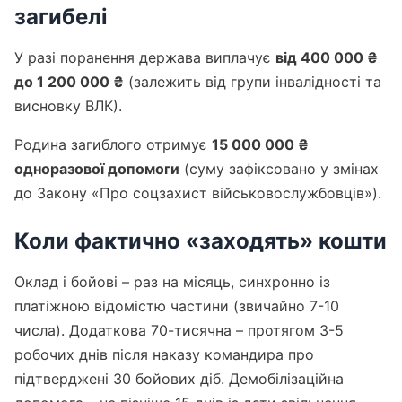
загибелі
У разі поранення держава виплачує
від 400 000 ₴
до 1 200 000 ₴
(залежить від групи інвалідності та
висновку ВЛК).
Родина загиблого отримує
15 000 000 ₴
одноразової допомоги
(суму зафіксовано у змінах
до Закону «Про соцзахист військовослужбовців»).
Коли фактично «заходять» кошти
Оклад і бойові – раз на місяць, синхронно із
платіжною відомістю частини (звичайно 7-10
числа). Додаткова 70-тисячна – протягом 3-5
робочих днів після наказу командира про
підтверджені 30 бойових діб. Демобілізаційна