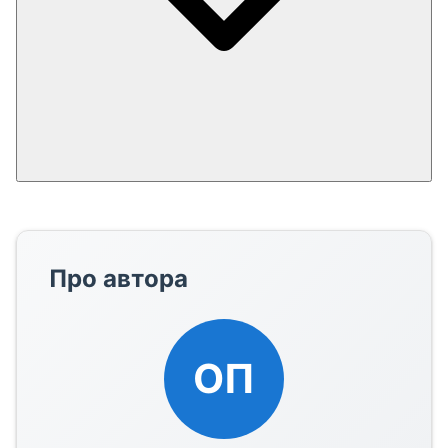
Про автора
ОП