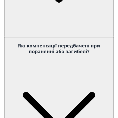
Які компенсації передбачені при
пораненні або загибелі?