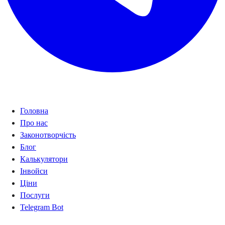
Навігація
Головна
Про нас
Законотворчість
Блог
Калькулятори
Інвойси
Ціни
Послуги
Telegram Bot