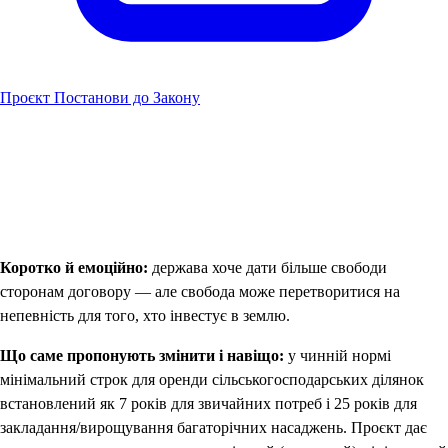
Проєкт Постанови до Закону
Коротко й емоційно:
держава хоче дати більше свободи
сторонам договору — але свобода може перетворитися на
непевність для того, хто інвестує в землю.
Що саме пропонують змінити і навіщо:
у чинній нормі
мінімальний строк для оренди сільськогосподарських ділянок
встановлений як 7 років для звичайних потреб і 25 років для
закладання/вирощування багаторічних насаджень. Проєкт дає