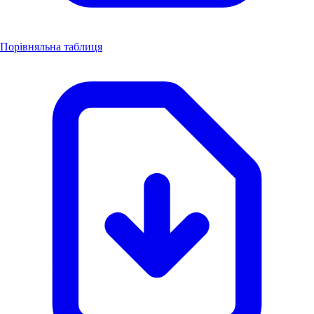
Порівняльна таблиця