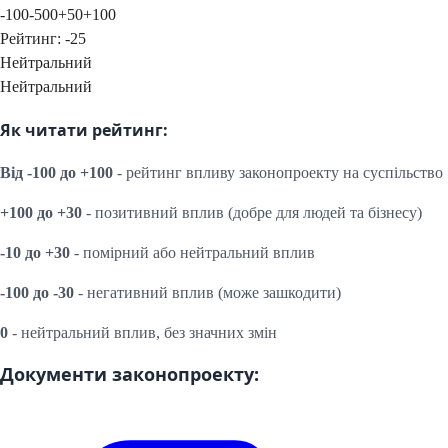
-100
-50
0
+50
+100
Рейтинг:
-25
Нейтральний
Нейтральний
Як читати рейтинг:
Від -100 до +100
- рейтинг впливу законопроекту на суспільство
+100 до +30
- позитивний вплив (добре для людей та бізнесу)
-10 до +30
- помірний або нейтральний вплив
-100 до -30
- негативний вплив (може зашкодити)
0
- нейтральний вплив, без значних змін
Документи законопроекту: