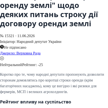
оренду землі" щодо
деяких питань строку дії
договору оренди землі
№
15321
·
11.06.2026
Ініціатор:
Народний депутат України
Не підписано
Джерело: Верховна Рада
Нейтральний
Рейтинг:
-25
Коротко про те, чому народні депутати пропонують дозволити
сторонам домовлятись про коротші строки оренди (крім
багаторічних насаджень), кому це вигідно і які ризики для
фермерів, МСП і великих агрохолдингів.
Рейтинг впливу на суспільство