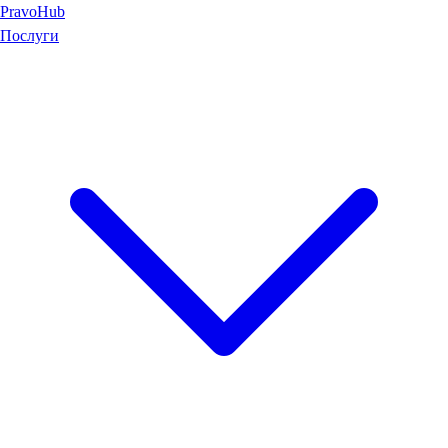
Pravo
Hub
Послуги