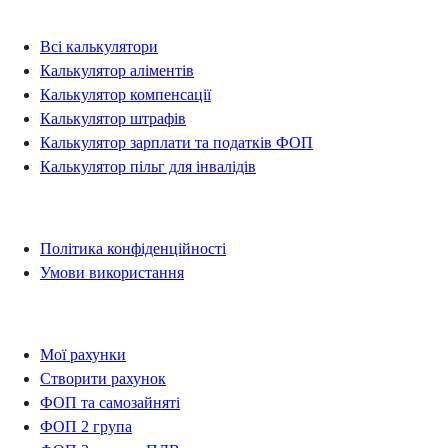
Калькулятори
Всі калькулятори
Калькулятор аліментів
Калькулятор компенсації
Калькулятор штрафів
Калькулятор зарплати та податків ФОП
Калькулятор пільг для інвалідів
Правова інформація
Політика конфіденційності
Умови використання
Рахунки
Мої рахунки
Створити рахунок
ФОП та самозайняті
ФОП 2 група