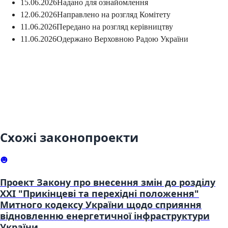
15.06.2026
Надано для ознайомлення
12.06.2026
Направлено на розгляд Комітету
11.06.2026
Передано на розгляд керівництву
11.06.2026
Одержано Верховною Радою України
Схожі законопроекти
Проект Закону про внесення змін до розділу
XXI "Прикінцеві та перехідні положення"
Митного кодексу України щодо сприяння
відновленню енергетичної інфраструктури
України