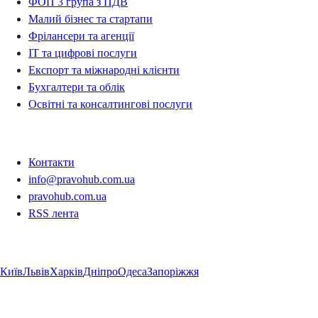
ФОП 3 група з ПДВ
Малий бізнес та стартапи
Фрілансери та агенції
IT та цифрові послуги
Експорт та міжнародні клієнти
Бухгалтери та облік
Освітні та консалтингові послуги
Контакти
Контакти
info@pravohub.com.ua
pravohub.com.ua
RSS лента
Регіони
Київ
Львів
Харків
Дніпро
Одеса
Запоріжжя
Регіони