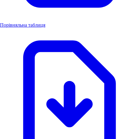
Порівняльна таблиця