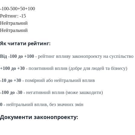
-100
-50
0
+50
+100
Рейтинг:
-15
Нейтральний
Нейтральний
Як читати рейтинг:
Від -100 до +100
- рейтинг впливу законопроекту на суспільство
+100 до +30
- позитивний вплив (добре для людей та бізнесу)
-10 до +30
- помірний або нейтральний вплив
-100 до -30
- негативний вплив (може зашкодити)
0
- нейтральний вплив, без значних змін
Документи законопроекту: