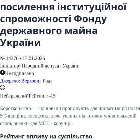
посилення інституційної
спроможності Фонду
державного майна
України
№
14376
·
13.01.2026
Ініціатор:
Народний депутат України
Не підписано
Джерело: Верховна Рада
Нейтральний
Рейтинг:
-15
Коротко і ясно — які новації пропонують для приватизації: плата
5% від ціни, спецфонд, делегування підготовки уповноваженій
особі, ризики для МСП і корупції.
Рейтинг впливу на суспільство