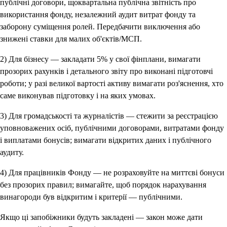
публічні договори, щоквартальна публічна звітність про
використання фонду, незалежний аудит витрат фонду та
заборону суміщення ролей. Передбачити виключення або
знижені ставки для малих об'єктів/МСП.
2) Для бізнесу — закладати 5% у свої фінплани, вимагати
прозорих рахунків і детального звіту про виконані підготовчі
роботи; у разі великої вартості активу вимагати роз'яснення, хто
саме виконував підготовку і на яких умовах.
3) Для громадськості та журналістів — стежити за реєстрацією
уповноважених осіб, публічними договорами, витратами фонду
і виплатами бонусів; вимагати відкритих даних і публічного
аудиту.
4) Для працівників Фонду — не розраховуйте на миттєві бонуси
без прозорих правил; вимагайте, щоб порядок нарахування
винагороди був відкритим і критерії — публічними.
Якщо ці запобіжники будуть закладені — закон може дати