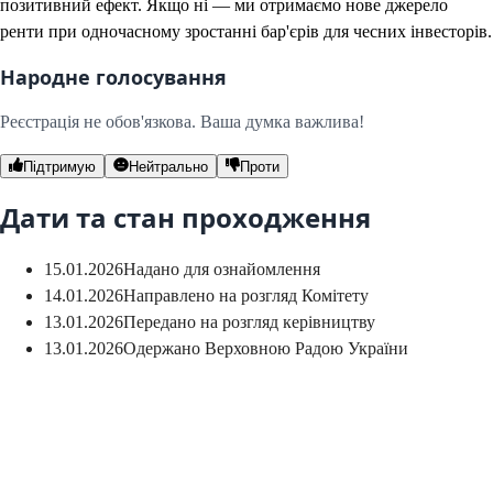
позитивний ефект. Якщо ні — ми отримаємо нове джерело
ренти при одночасному зростанні бар'єрів для чесних інвесторів.
Народне голосування
Реєстрація не обов'язкова. Ваша думка важлива!
Підтримую
Нейтрально
Проти
Дати та стан проходження
15.01.2026
Надано для ознайомлення
14.01.2026
Направлено на розгляд Комітету
13.01.2026
Передано на розгляд керівництву
13.01.2026
Одержано Верховною Радою України