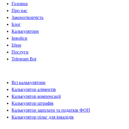
Головна
Про нас
Законотворчість
Блог
Калькулятори
Інвойси
Ціни
Послуги
Telegram Bot
Калькулятори
Всі калькулятори
Калькулятор аліментів
Калькулятор компенсації
Калькулятор штрафів
Калькулятор зарплати та податків ФОП
Калькулятор пільг для інвалідів
Правова інформація