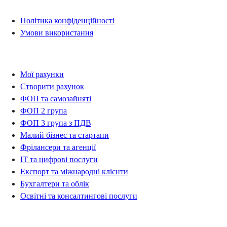
Політика конфіденційності
Умови використання
Рахунки
Мої рахунки
Створити рахунок
ФОП та самозайняті
ФОП 2 група
ФОП 3 група з ПДВ
Малий бізнес та стартапи
Фрілансери та агенції
IT та цифрові послуги
Експорт та міжнародні клієнти
Бухгалтери та облік
Освітні та консалтингові послуги
Контакти