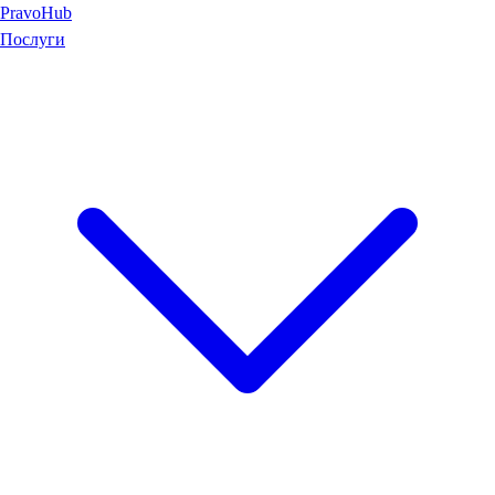
Pravo
Hub
Послуги