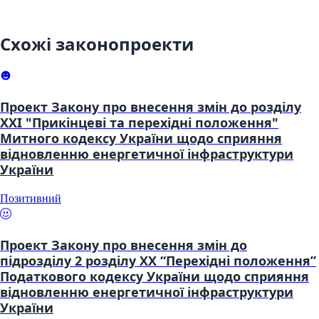
Схожі законопроекти
Проект Закону про внесення змін до розділу
XXI "Прикінцеві та перехідні положення"
Митного кодексу України щодо сприяння
відновленню енергетичної інфраструктури
України
Позитивний
Проект Закону про внесення змін до
підрозділу 2 розділу XX “Перехідні положення”
Податкового кодексу України щодо сприяння
відновленню енергетичної інфраструктури
України