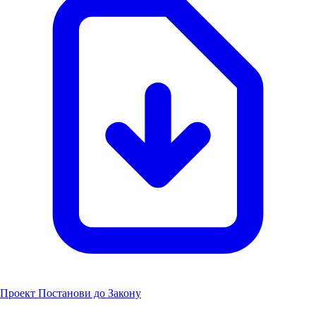
Проект Постанови до Закону