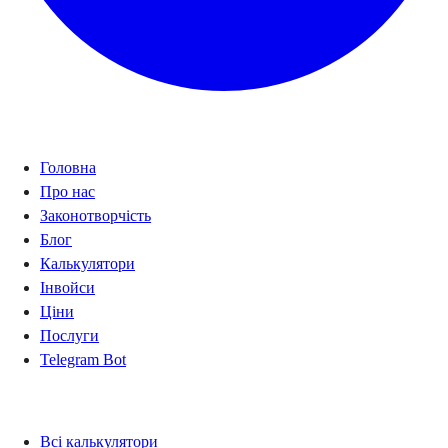
Навігація
Головна
Про нас
Законотворчість
Блог
Калькулятори
Інвойси
Ціни
Послуги
Telegram Bot
Калькулятори
Всі калькулятори