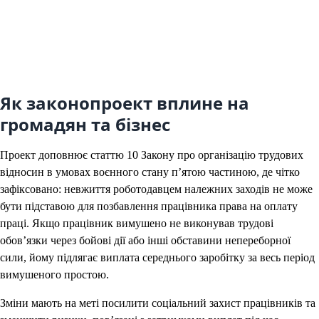
Як законопроект вплине на
громадян та бізнес
Проект доповнює статтю 10 Закону про організацію трудових
відносин в умовах воєнного стану п’ятою частиною, де чітко
зафіксовано: невжиття роботодавцем належних заходів не може
бути підставою для позбавлення працівника права на оплату
праці. Якщо працівник вимушено не виконував трудові
обов’язки через бойові дії або інші обставини непереборної
сили, йому підлягає виплата середнього заробітку за весь період
вимушеного простою.
Зміни мають на меті посилити соціальний захист працівників та