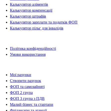
Калькулятор аліментів
Калькулятор компенсації
Калькулятор штрафів
Калькулятор зарплати та податків ФОП
Калькулятор пільг для інвалідів
Правова інформація
Політика конфіденційності
Умови використання
Рахунки
Мої рахунки
Створити рахунок
ФОП та самозайняті
ФОП 2 група
ФОП 3 група з ПДВ
Малий бізнес та стартапи
Фрілансери та агенції