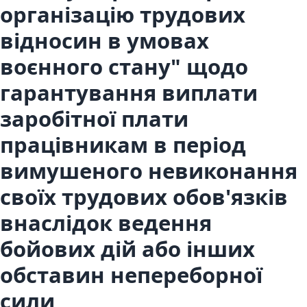
організацію трудових
відносин в умовах
воєнного стану" щодо
гарантування виплати
заробітної плати
працівникам в період
вимушеного невиконання
своїх трудових обов'язків
внаслідок ведення
бойових дій або інших
обставин непереборної
сили