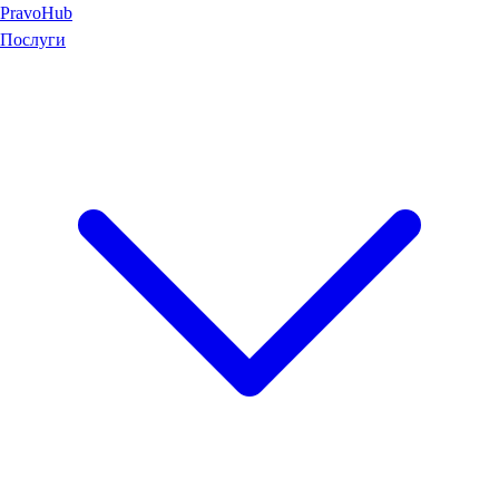
Pravo
Hub
Послуги