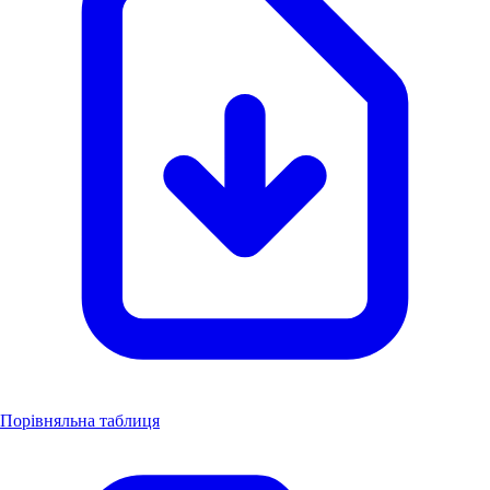
Порівняльна таблиця