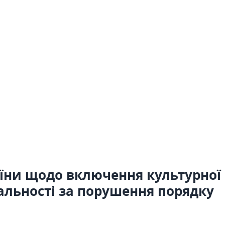
аїни щодо включення культурної
дальності за порушення порядку