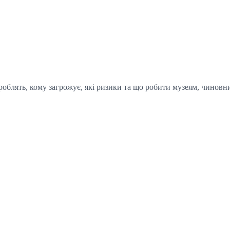
блять, кому загрожує, які ризики та що робити музеям, чиновник