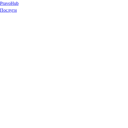
Pravo
Hub
Послуги