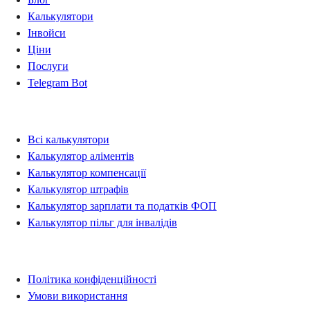
Калькулятори
Інвойси
Ціни
Послуги
Telegram Bot
Калькулятори
Всі калькулятори
Калькулятор аліментів
Калькулятор компенсації
Калькулятор штрафів
Калькулятор зарплати та податків ФОП
Калькулятор пільг для інвалідів
Правова інформація
Політика конфіденційності
Умови використання