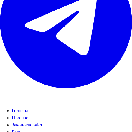
Навігація
Головна
Про нас
Законотворчість
Блог