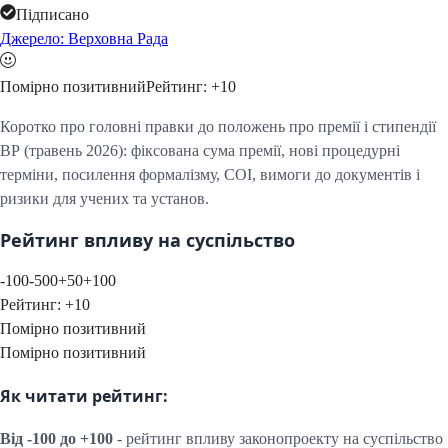
Підписано
Джерело: Верховна Рада
Помірно позитивний
Рейтинг:
+
10
Коротко про головні правки до положень про премії і стипендії
ВР (травень 2026): фіксована сума премії, нові процедурні
терміни, посилення формалізму, COI, вимоги до документів і
ризики для учених та установ.
Рейтинг впливу на суспільство
-100
-50
0
+50
+100
Рейтинг:
+
10
Помірно позитивний
Помірно позитивний
Як читати рейтинг:
Від -100 до +100
- рейтинг впливу законопроекту на суспільство