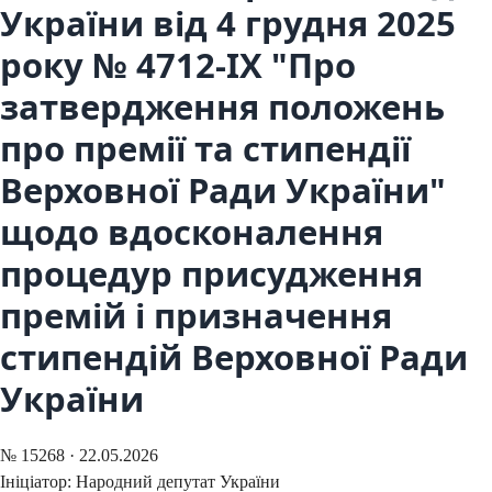
України від 4 грудня 2025
року № 4712-IX "Про
затвердження положень
про премії та стипендії
Верховної Ради України"
щодо вдосконалення
процедур присудження
премій і призначення
стипендій Верховної Ради
України
№
15268
·
22.05.2026
Ініціатор:
Народний депутат України