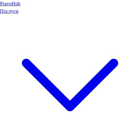
Pravo
Hub
Послуги