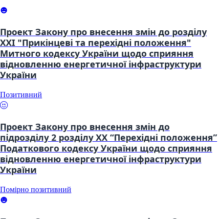
Проект Закону про внесення змін до розділу
XXI "Прикінцеві та перехідні положення"
Митного кодексу України щодо сприяння
відновленню енергетичної інфраструктури
України
Позитивний
Проект Закону про внесення змін до
підрозділу 2 розділу XX “Перехідні положення”
Податкового кодексу України щодо сприяння
відновленню енергетичної інфраструктури
України
Помірно позитивний