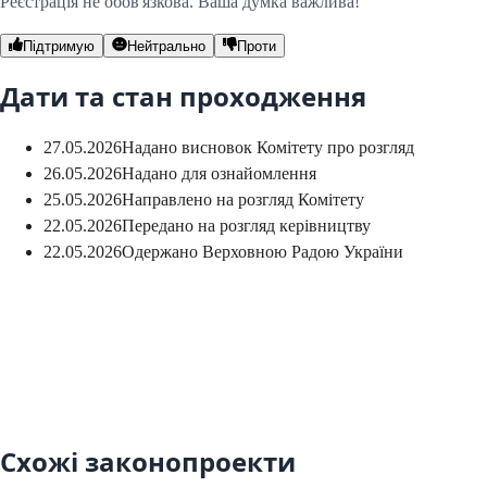
Реєстрація не обов'язкова. Ваша думка важлива!
Підтримую
Нейтрально
Проти
Дати та стан проходження
27.05.2026
Надано висновок Комітету про розгляд
26.05.2026
Надано для ознайомлення
25.05.2026
Направлено на розгляд Комітету
22.05.2026
Передано на розгляд керівництву
22.05.2026
Одержано Верховною Радою України
Схожі законопроекти