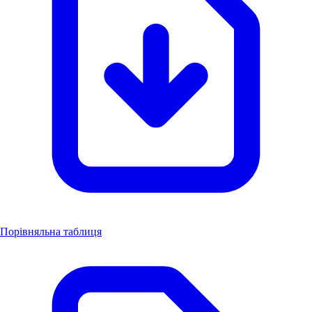
Порівняльна таблиця