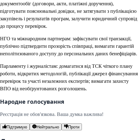
документообіг (договори, акти, платіжні доручення),
підготувати пояснювальні довідки, не затягувати з публікацією
закупівель і результатів програм, залучити юридичний супровід
до процесу перевірок.
НГО та міжнародним партнерам: зафіксувати свої транзакції,
публічно підтвердити прозорість співпраці, вимагати гарантій
неполітизованого доступу до персональних даних бенефіціарів.
Парламенту і журналістам: домагатися від ТСК чіткого плану
роботи, відкритих методологій, публікації джерел фінансування
перевірок та участі незалежних експертів; вимагати захисту
ВПО від необґрунтованих розголошень.
Народне голосування
Реєстрація не обов'язкова. Ваша думка важлива!
Підтримую
Нейтрально
Проти