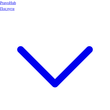
Pravo
Hub
Послуги