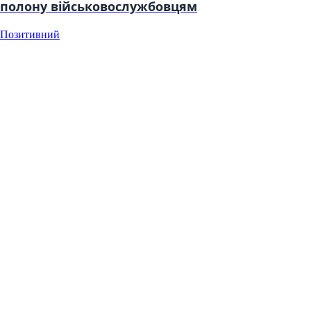
полону військовослужбовцям
Позитивний