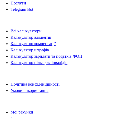
Послуги
Telegram Bot
Калькулятори
Всі калькулятори
Калькулятор аліментів
Калькулятор компенсації
Калькулятор штрафів
Калькулятор зарплати та податків ФОП
Калькулятор пільг для інвалідів
Правова інформація
Політика конфіденційності
Умови використання
Рахунки
Мої рахунки