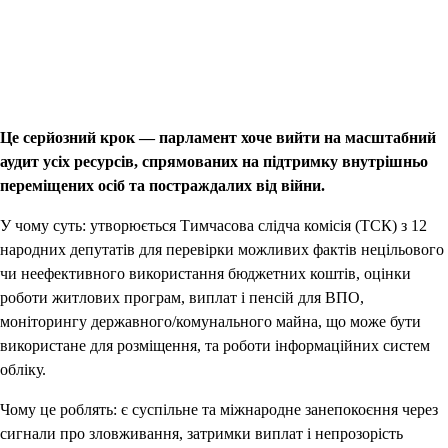
Це серйозний крок — парламент хоче вийти на масштабний
аудит усіх ресурсів, спрямованих на підтримку внутрішньо
переміщених осіб та постраждалих від війни.
У чому суть: утворюється Тимчасова слідча комісія (ТСК) з 12
народних депутатів для перевірки можливих фактів нецільового
чи неефективного використання бюджетних коштів, оцінки
роботи житлових програм, виплат і пенсій для ВПО,
моніторингу державного/комунального майна, що може бути
використане для розміщення, та роботи інформаційних систем
обліку.
Чому це роблять: є суспільне та міжнародне занепокоєння через
сигнали про зловживання, затримки виплат і непрозорість