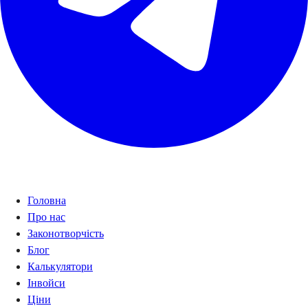
Навігація
Головна
Про нас
Законотворчість
Блог
Калькулятори
Інвойси
Ціни