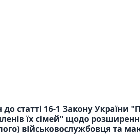
 до статті 16-1 Закону України 
ленів їх сімей" щодо розширення 
ерлого) військовослужбовця та м