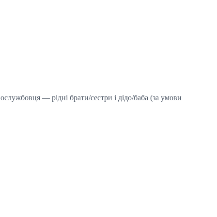
службовця — рідні брати/сестри і дідо/баба (за умови