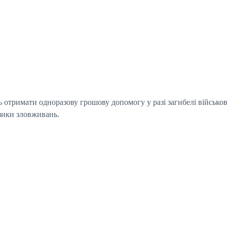
отримати одноразову грошову допомогу у разі загибелі військово
изики зловживань.