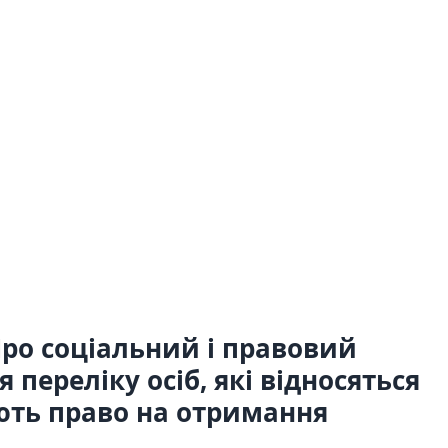
"Про соціальний і правовий
переліку осіб, які відносяться
ають право на отримання