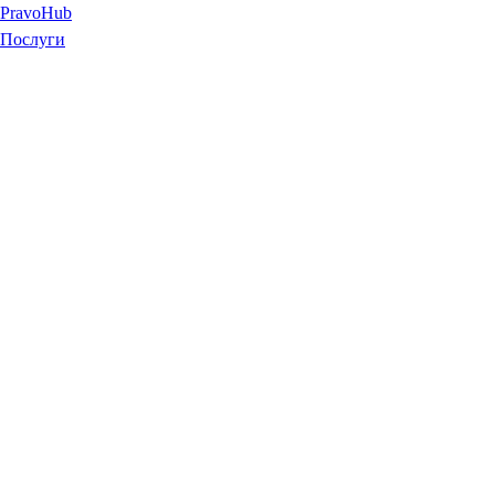
Pravo
Hub
Послуги