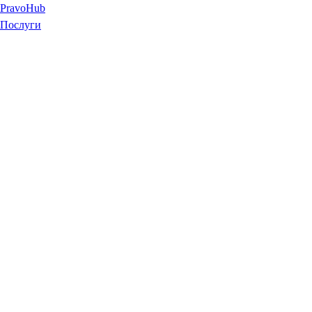
Pravo
Hub
Послуги