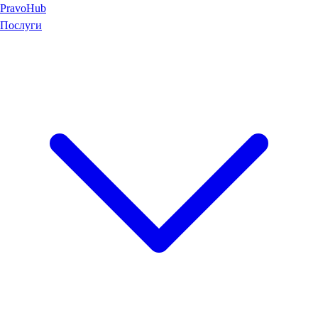
Pravo
Hub
Послуги