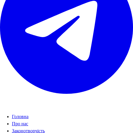
Навігація
Головна
Про нас
Законотворчість