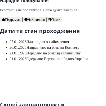
Народне голосування
Реєстрація не обов'язкова. Ваша думка важлива!
Підтримую
Нейтрально
Проти
Дати та стан проходження
27.01.2026
Надано для ознайомлення
26.01.2026
Направлено на розгляд Комітету
21.01.2026
Передано на розгляд керівництву
21.01.2026
Одержано Верховною Радою України
Схожі законопроекти