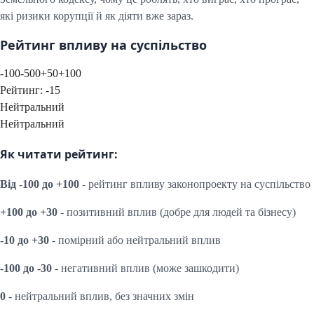
які ризики корупції й як діяти вже зараз.
Рейтинг впливу на суспільство
-100
-50
0
+50
+100
Рейтинг:
-15
Нейтральний
Нейтральний
Як читати рейтинг:
Від -100 до +100
- рейтинг впливу законопроекту на суспільство
+100 до +30
- позитивний вплив (добре для людей та бізнесу)
-10 до +30
- помірний або нейтральний вплив
-100 до -30
- негативний вплив (може зашкодити)
0
- нейтральний вплив, без значних змін