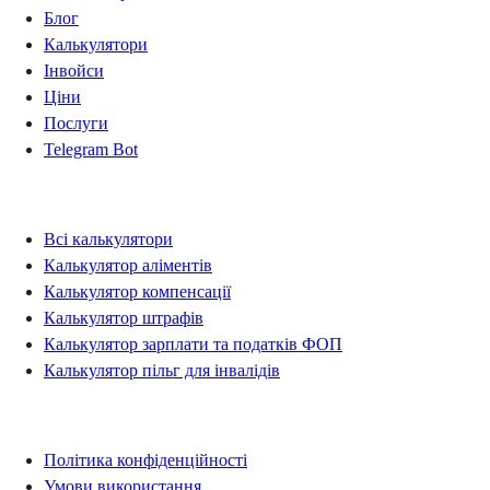
Блог
Калькулятори
Інвойси
Ціни
Послуги
Telegram Bot
Калькулятори
Всі калькулятори
Калькулятор аліментів
Калькулятор компенсації
Калькулятор штрафів
Калькулятор зарплати та податків ФОП
Калькулятор пільг для інвалідів
Правова інформація
Політика конфіденційності
Умови використання