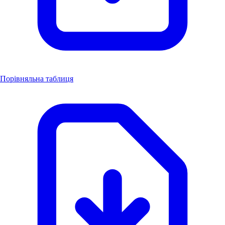
Порівняльна таблиця