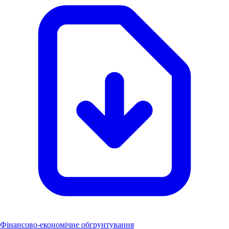
Фінансово-економічне обгрунтування