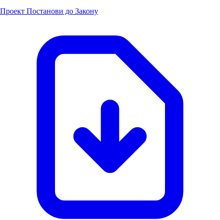
Проект Постанови до Закону