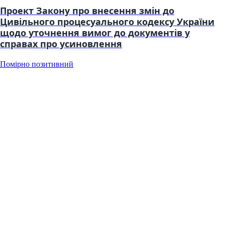
Проект Закону про внесення змін до
Цивільного процесуального кодексу України
щодо уточнення вимог до документів у
справах про усиновлення
Помірно позитивний