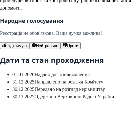
процедури звітності та контролю внутрішнього використання
допомоги.
Народне голосування
Реєстрація не обов'язкова. Ваша думка важлива!
Підтримую
Нейтрально
Проти
Дати та стан проходження
01.01.2026
Надано для ознайомлення
31.12.2025
Направлено на розгляд Комітету
30.12.2025
Передано на розгляд керівництву
30.12.2025
Одержано Верховною Радою України