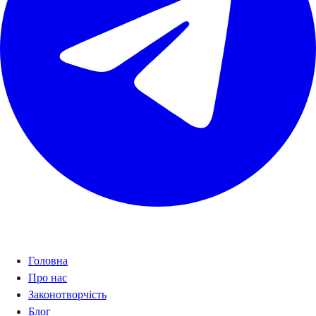
Навігація
Головна
Про нас
Законотворчість
Блог