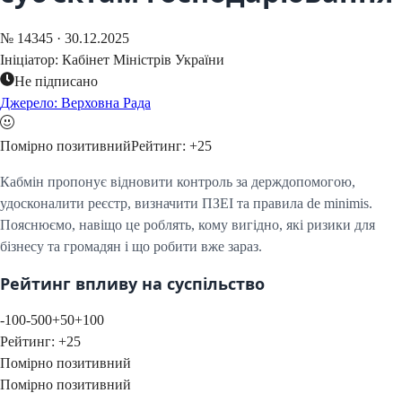
№
14345
·
30.12.2025
Ініціатор:
Кабінет Міністрів України
Не підписано
Джерело: Верховна Рада
Помірно позитивний
Рейтинг:
+
25
Кабмін пропонує відновити контроль за держдопомогою,
удосконалити реєстр, визначити ПЗЕІ та правила de minimis.
Пояснюємо, навіщо це роблять, кому вигідно, які ризики для
бізнесу та громадян і що робити вже зараз.
Рейтинг впливу на суспільство
-100
-50
0
+50
+100
Рейтинг:
+
25
Помірно позитивний
Помірно позитивний