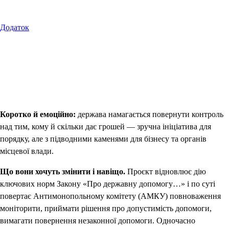
Додаток
Коротко й емоційно:
держава намагається повернути контроль
над тим, кому й скільки дає грошей — зручна ініціатива для
порядку, але з підводними каменями для бізнесу та органів
місцевої влади.
Що вони хочуть змінити і навіщо.
Проєкт відновлює дію
ключових норм Закону «Про державну допомогу…» і по суті
повертає Антимонопольному комітету (АМКУ) повноваження
моніторити, приймати рішення про допустимість допомоги,
вимагати повернення незаконної допомоги. Одночасно