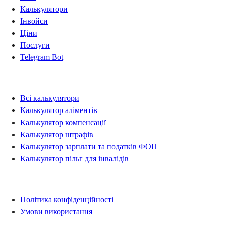
Калькулятори
Інвойси
Ціни
Послуги
Telegram Bot
Калькулятори
Всі калькулятори
Калькулятор аліментів
Калькулятор компенсації
Калькулятор штрафів
Калькулятор зарплати та податків ФОП
Калькулятор пільг для інвалідів
Правова інформація
Політика конфіденційності
Умови використання