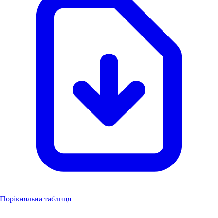
Порівняльна таблиця