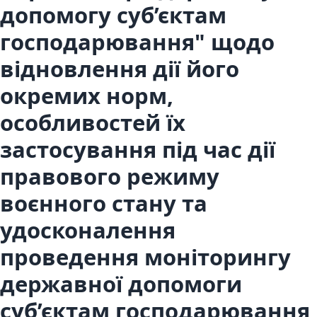
допомогу суб’єктам
господарювання" щодо
відновлення дії його
окремих норм,
особливостей їх
застосування під час дії
правового режиму
воєнного стану та
удосконалення
проведення моніторингу
державної допомоги
суб’єктам господарювання