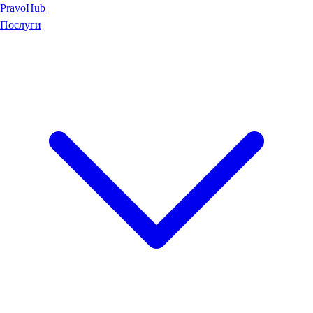
Pravo
Hub
Послуги