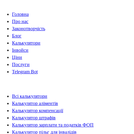
Навігація
Головна
Про нас
Законотворчість
Блог
Калькулятори
Інвойси
Ціни
Послуги
Telegram Bot
Калькулятори
Всі калькулятори
Калькулятор аліментів
Калькулятор компенсації
Калькулятор штрафів
Калькулятор зарплати та податків ФОП
Калькулятор пільг для інвалідів