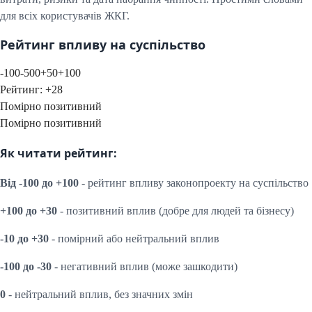
для всіх користувачів ЖКГ.
Рейтинг впливу на суспільство
-100
-50
0
+50
+100
Рейтинг:
+
28
Помірно позитивний
Помірно позитивний
Як читати рейтинг:
Від -100 до +100
- рейтинг впливу законопроекту на суспільство
+100 до +30
- позитивний вплив (добре для людей та бізнесу)
-10 до +30
- помірний або нейтральний вплив
-100 до -30
- негативний вплив (може зашкодити)
0
- нейтральний вплив, без значних змін