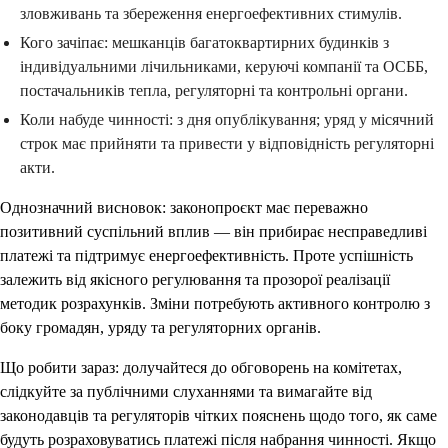
зловживань та збереження енергоефективних стимулів.
Кого зачіпає: мешканців багатоквартирних будинків з
індивідуальними лічильниками, керуючі компанії та ОСББ,
постачальників тепла, регуляторні та контрольні органи.
Коли набуде чинності: з дня опублікування; уряд у місячний
строк має прийняти та привести у відповідність регуляторні
акти.
Однозначний висновок: законопроєкт має переважно
позитивний суспільний вплив — він прибирає несправедливі
платежі та підтримує енергоефективність. Проте успішність
залежить від якісного регулювання та прозорої реалізації
методик розрахунків. Зміни потребують активного контролю з
боку громадян, уряду та регуляторних органів.
Що робити зараз: долучайтеся до обговорень на комітетах,
слідкуйте за публічними слуханнями та вимагайте від
законодавців та регуляторів чітких пояснень щодо того, як саме
будуть розраховуватись платежі після набрання чинності. Якщо