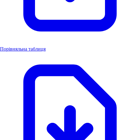
Порівняльна таблиця