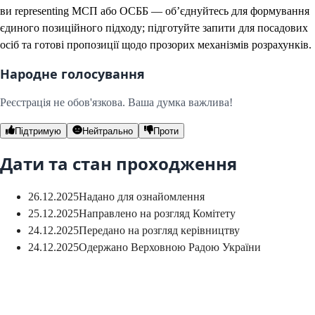
ви representing МСП або ОСББ — об’єднуйтесь для формування
єдиного позиційного підходу; підготуйте запити для посадових
осіб та готові пропозиції щодо прозорих механізмів розрахунків.
Народне голосування
Реєстрація не обов'язкова. Ваша думка важлива!
Підтримую
Нейтрально
Проти
Дати та стан проходження
26.12.2025
Надано для ознайомлення
25.12.2025
Направлено на розгляд Комітету
24.12.2025
Передано на розгляд керівництву
24.12.2025
Одержано Верховною Радою України