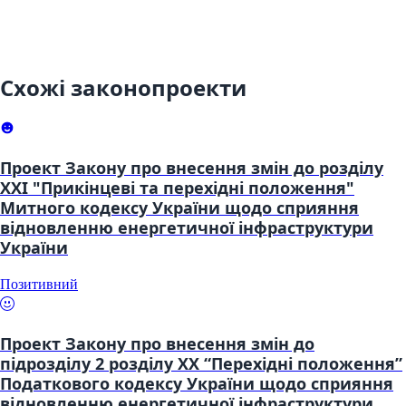
Схожі законопроекти
Проект Закону про внесення змін до розділу
XXI "Прикінцеві та перехідні положення"
Митного кодексу України щодо сприяння
відновленню енергетичної інфраструктури
України
Позитивний
Проект Закону про внесення змін до
підрозділу 2 розділу XX “Перехідні положення”
Податкового кодексу України щодо сприяння
відновленню енергетичної інфраструктури