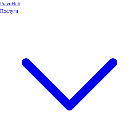
Pravo
Hub
Послуги