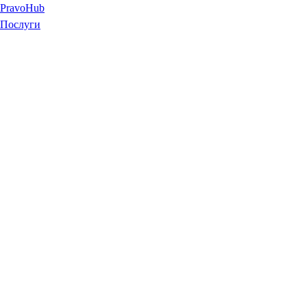
Pravo
Hub
Послуги