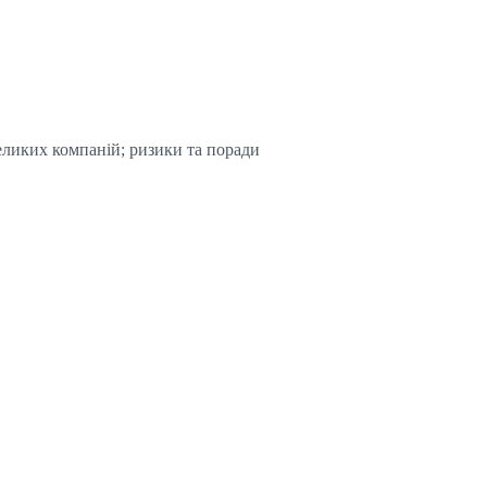
еликих компаній; ризики та поради