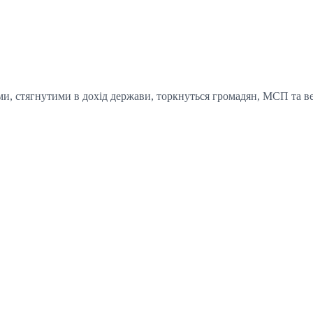
и, стягнутими в дохід держави, торкнуться громадян, МСП та в