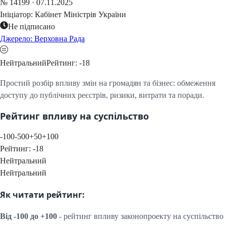
№
14199
·
07.11.2025
Ініціатор:
Кабінет Міністрів України
Не підписано
Джерело: Верховна Рада
Нейтральний
Рейтинг:
-18
Простий розбір впливу змін на громадян та бізнес: обмеження
доступу до публічних реєстрів, ризики, витрати та поради.
Рейтинг впливу на суспільство
-100
-50
0
+50
+100
Рейтинг:
-18
Нейтральний
Нейтральний
Як читати рейтинг:
Від -100 до +100
- рейтинг впливу законопроекту на суспільство