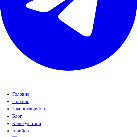
Навігація
Головна
Про нас
Законотворчість
Блог
Калькулятори
Інвойси