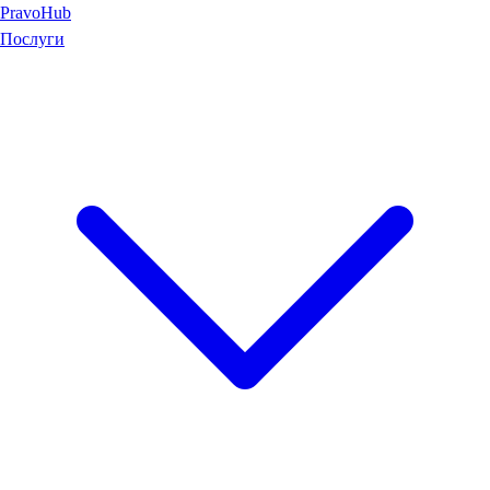
Pravo
Hub
Послуги