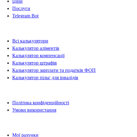
Ціни
Послуги
Telegram Bot
Калькулятори
Всі калькулятори
Калькулятор аліментів
Калькулятор компенсації
Калькулятор штрафів
Калькулятор зарплати та податків ФОП
Калькулятор пільг для інвалідів
Правова інформація
Політика конфіденційності
Умови використання
Рахунки
Мої рахунки