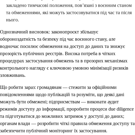
закладено тимчасові положення, пов’язані з воєнним станом
та обмеженнями, які можуть застосовуватися під час та після
нього.
Однозначний висновок: законопроєкт збільшує
обороноздатність та безпеку під час воєнного стану, але
водночас посилює обмеження на доступ до даних та знижує
прозорість публічних реєстрів. Висока потреба в чітких
процедурах застосування обмежень та в прозорих механізмах
контрольного нагляду є ключовою умовою мінімізації ризиків
зловживань.
Що робити зараз: громадянам — стежити за офіційними
повідомленнями щодо публікацій та розуміти, що деякі дані
можуть бути обмежені; підприємствам — виконати аудит
режимів доступу до інформації, проробити процеси due diligence
та підготуватися до можливих затримок у доступі до даних;
органам влади — розробити чіткі правила обмеження доступу та
забезпечити публічний моніторинг їх застосування.