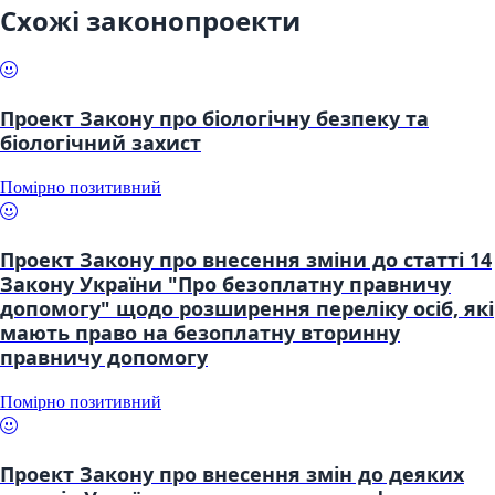
Схожі законопроекти
Проект Закону про біологічну безпеку та
біологічний захист
Помірно позитивний
Проект Закону про внесення зміни до статті 14
Закону України "Про безоплатну правничу
допомогу" щодо розширення переліку осіб, які
мають право на безоплатну вторинну
правничу допомогу
Помірно позитивний
Проект Закону про внесення змін до деяких