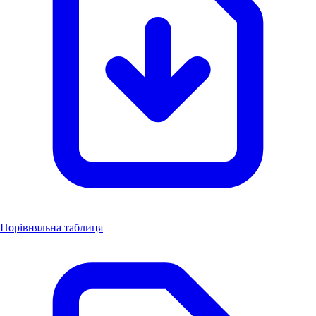
Порівняльна таблиця