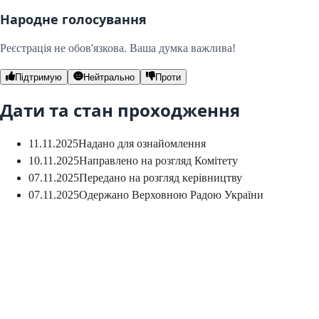
Народне голосування
Реєстрація не обов'язкова. Ваша думка важлива!
Підтримую
Нейтрально
Проти
Дати та стан проходження
11.11.2025
Надано для ознайомлення
10.11.2025
Направлено на розгляд Комітету
07.11.2025
Передано на розгляд керівництву
07.11.2025
Одержано Верховною Радою України