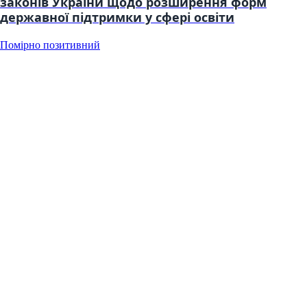
законів України щодо розширення форм
державної підтримки у сфері освіти
Помірно позитивний