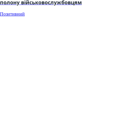
полону військовослужбовцям
Позитивний