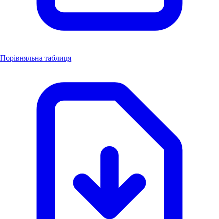
Порівняльна таблиця