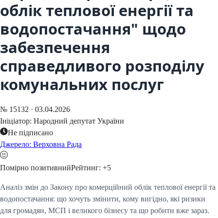
облік теплової енергії та
водопостачання" щодо
забезпечення
справедливого розподілу
комунальних послуг
№
15132
·
03.04.2026
Ініціатор:
Народний депутат України
Не підписано
Джерело: Верховна Рада
Помірно позитивний
Рейтинг:
+
5
Аналіз змін до Закону про комерційний облік теплової енергії та
водопостачання: що хочуть змінити, кому вигідно, які ризики
для громадян, МСП і великого бізнесу та що робити вже зараз.