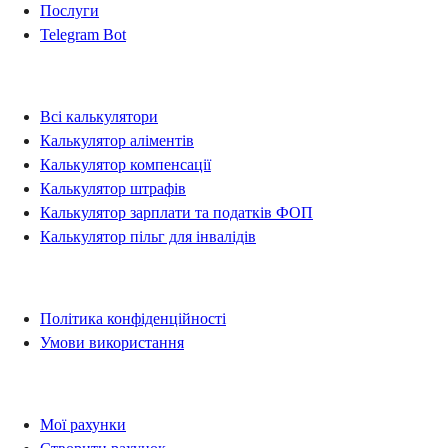
Послуги
Telegram Bot
Калькулятори
Всі калькулятори
Калькулятор аліментів
Калькулятор компенсації
Калькулятор штрафів
Калькулятор зарплати та податків ФОП
Калькулятор пільг для інвалідів
Правова інформація
Політика конфіденційності
Умови використання
Рахунки
Мої рахунки