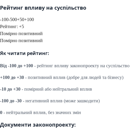
Рейтинг впливу на суспільство
-100
-50
0
+50
+100
Рейтинг:
+
5
Помірно позитивний
Помірно позитивний
Як читати рейтинг:
Від -100 до +100
- рейтинг впливу законопроекту на суспільство
+100 до +30
- позитивний вплив (добре для людей та бізнесу)
-10 до +30
- помірний або нейтральний вплив
-100 до -30
- негативний вплив (може зашкодити)
0
- нейтральний вплив, без значних змін
Документи законопроекту: