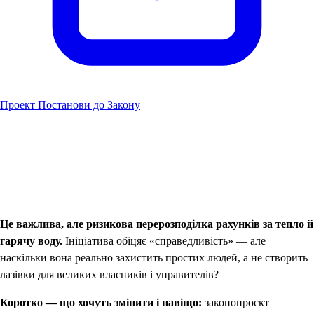
Проект Постанови до Закону
Це важлива, але ризикова перерозподілка рахунків за тепло й
гарячу воду.
Ініціатива обіцяє «справедливість» — але
наскільки вона реально захистить простих людей, а не створить
лазівки для великих власників і управителів?
Коротко — що хочуть змінити і навіщо:
законопроєкт