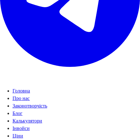
Навігація
Головна
Про нас
Законотворчість
Блог
Калькулятори
Інвойси
Ціни