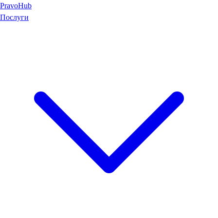
Pravo
Hub
Послуги