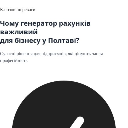
Ключові переваги
Чому генератор рахунків
важливий
для бізнесу у
Полтаві
?
Сучасні рішення для підприємців, які цінують час та
професійність