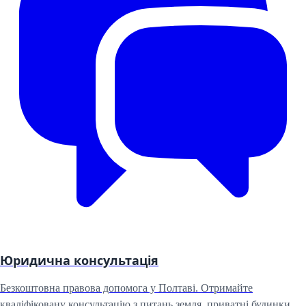
Юридична консультація
Безкоштовна правова допомога у
Полтаві
. Отримайте
кваліфіковану консультацію з питань
земля, приватні будинки