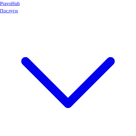
Pravo
Hub
Послуги