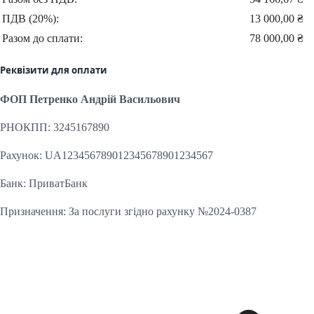
ПДВ (20%):
13 000,00 ₴
Разом до сплати:
78 000,00 ₴
Реквізити для оплати
ФОП Петренко Андрій Васильович
РНОКПП: 3245167890
Рахунок: UA123456789012345678901234567
Банк: ПриватБанк
Призначення: За послуги згідно рахунку №2024-0387