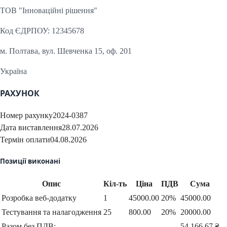
ТОВ "Інноваційні рішення"
Код ЄДРПОУ: 12345678
м.
Полтава
, вул. Шевченка 15, оф. 201
Україна
РАХУНОК
Номер рахунку
2024-0387
Дата виставлення
28.07.2026
Термін оплати
04.08.2026
Позиції виконані
Опис
Кіл-ть
Ціна
ПДВ
Сума
Розробка веб-додатку
1
45000.00
20%
45000.00
Тестування та налагодження
25
800.00
20%
20000.00
Разом без ПДВ:
54 166,67 ₴