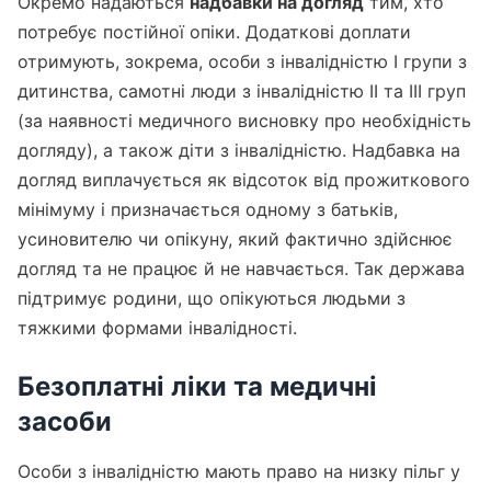
Окремо надаються
надбавки на догляд
тим, хто
потребує постійної опіки. Додаткові доплати
отримують, зокрема, особи з інвалідністю I групи з
дитинства, самотні люди з інвалідністю II та III груп
(за наявності медичного висновку про необхідність
догляду), а також діти з інвалідністю. Надбавка на
догляд виплачується як відсоток від прожиткового
мінімуму і призначається одному з батьків,
усиновителю чи опікуну, який фактично здійснює
догляд та не працює й не навчається. Так держава
підтримує родини, що опікуються людьми з
тяжкими формами інвалідності.
Безоплатні ліки та медичні
засоби
Особи з інвалідністю мають право на низку пільг у