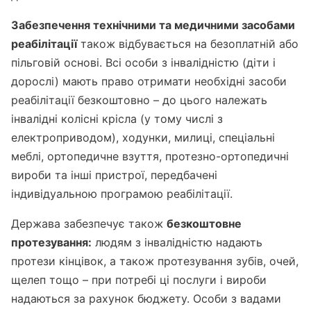
Забезпечення технічними та медичними засобами
реабілітації
також відбувається на безоплатній або
пільговій основі. Всі особи з інвалідністю (діти і
дорослі) мають право отримати необхідні засоби
реабілітації безкоштовно – до цього належать
інвалідні колісні крісла (у тому числі з
електроприводом), ходунки, милиці, спеціальні
меблі, ортопедичне взуття, протезно-ортопедичні
вироби та інші пристрої, передбачені
індивідуальною програмою реабілітації.
Держава забезпечує також
безкоштовне
протезування:
людям з інвалідністю надають
протези кінцівок, а також протезування зубів, очей,
щелеп тощо – при потребі ці послуги і вироби
надаються за рахунок бюджету. Особи з вадами