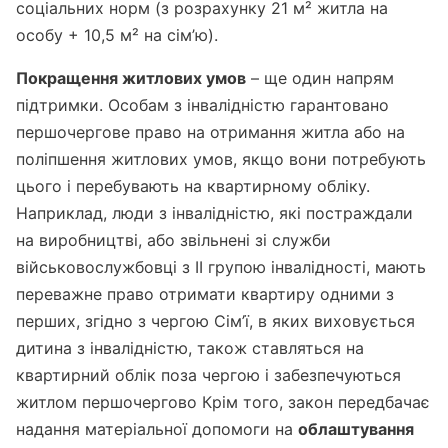
соціальних норм (з розрахунку 21 м² житла на
особу + 10,5 м² на сім’ю).
Покращення житлових умов
– ще один напрям
підтримки. Особам з інвалідністю гарантовано
першочергове право на отримання житла або на
поліпшення житлових умов, якщо вони потребують
цього і перебувають на квартирному обліку.
Наприклад, люди з інвалідністю, які постраждали
на виробництві, або звільнені зі служби
військовослужбовці з II групою інвалідності, мають
переважне право отримати квартиру одними з
перших, згідно з чергою Сім’ї, в яких виховується
дитина з інвалідністю, також ставляться на
квартирний облік поза чергою і забезпечуються
житлом першочергово Крім того, закон передбачає
надання матеріальної допомоги на
облаштування