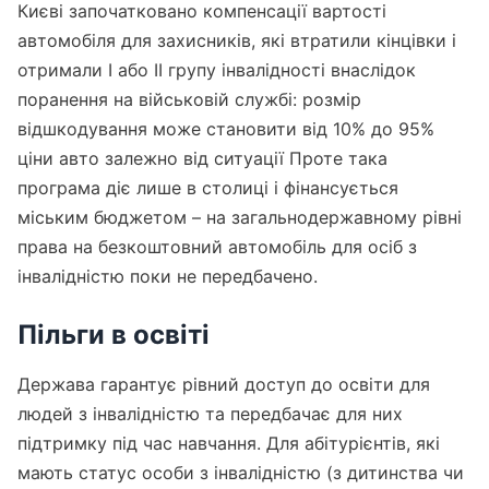
Києві започатковано компенсації вартості
автомобіля для захисників, які втратили кінцівки і
отримали I або II групу інвалідності внаслідок
поранення на військовій службі: розмір
відшкодування може становити від 10% до 95%
ціни авто залежно від ситуації Проте така
програма діє лише в столиці і фінансується
міським бюджетом – на загальнодержавному рівні
права на безкоштовний автомобіль для осіб з
інвалідністю поки не передбачено.
Пільги в освіті
Держава гарантує рівний доступ до освіти для
людей з інвалідністю та передбачає для них
підтримку під час навчання. Для абітурієнтів, які
мають статус особи з інвалідністю (з дитинства чи