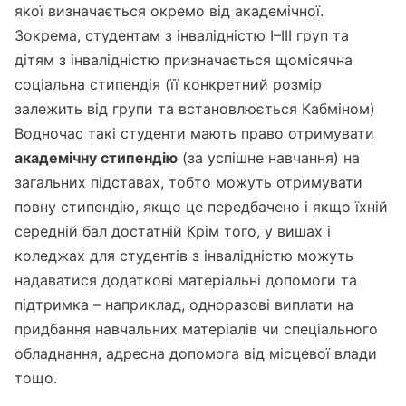
якої визначається окремо від академічної.
Зокрема, студентам з інвалідністю I–III груп та
дітям з інвалідністю призначається щомісячна
соціальна стипендія (її конкретний розмір
залежить від групи та встановлюється Кабміном)
Водночас такі студенти мають право отримувати
академічну стипендію
(за успішне навчання) на
загальних підставах, тобто можуть отримувати
повну стипендію, якщо це передбачено і якщо їхній
середній бал достатній Крім того, у вишах і
коледжах для студентів з інвалідністю можуть
надаватися додаткові матеріальні допомоги та
підтримка – наприклад, одноразові виплати на
придбання навчальних матеріалів чи спеціального
обладнання, адресна допомога від місцевої влади
тощо.