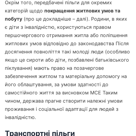
Окрім того, передбачені пільги для окремих
категорій щодо
покращення житлових умов та
побуту
(про це докладніше – далі). Родини, в яких
є діти з інвалідністю, користуються правом
першочергового отримання житла або поліпшення
житлових умов відповідно до законодавства Після
досягнення повноліття такі молоді люди (особливо
якщо це сироти або діти, позбавлені батьківського
піклування) мають право на позачергове
забезпечення житлом та матеріальну допомогу на
його облаштування, за умови здатності до
самостійного життя за висновком МСЕ Таким
чином, держава прагне створити належні умови
проживання і соціальної адаптації для людей з
інвалідністю.
Транспортні пільги