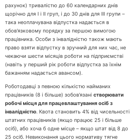
рахунок) тривалістю до 60 календарних днів
щорічно для I і II груп, і до 30 днів для III групи –
така неоплачувана відпустка надається в
обов’язковому порядку за першою вимогою
працівника. Особи з інвалідністю також мають
право взяти відпустку в зручний для них час, не
чекаючи шести місяців роботи на підприємстві
(навіть у перший рік роботи відпустка за їхнім
бажанням надається авансом).
Роботодавці з певною кількістю найманих
працівників (8 і більше) зобов’язані
створювати
робочі місця для працевлаштування осіб з
інвалідністю
. Квота становить 4% від чисельності
штатних працівників (якщо працює 25 і більше
осіб), або хоча б одне місце – якщо штат від 8 до
25 осіб. Невиконання цього нормативу тягне