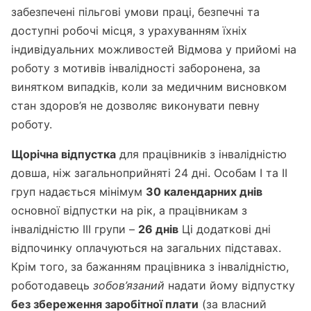
забезпечені пільгові умови праці, безпечні та
доступні робочі місця, з урахуванням їхніх
індивідуальних можливостей Відмова у прийомі на
роботу з мотивів інвалідності заборонена, за
винятком випадків, коли за медичним висновком
стан здоров’я не дозволяє виконувати певну
роботу.
Щорічна відпустка
для працівників з інвалідністю
довша, ніж загальноприйняті 24 дні. Особам I та II
груп надається мінімум
30 календарних днів
основної відпустки на рік, а працівникам з
інвалідністю III групи –
26 днів
Ці додаткові дні
відпочинку оплачуються на загальних підставах.
Крім того, за бажанням працівника з інвалідністю,
роботодавець
зобов’язаний
надати йому відпустку
без збереження заробітної плати
(за власний