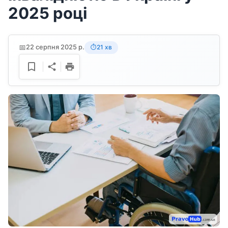
2025 році
📅
22 серпня 2025 р.
21 хв
⏱️