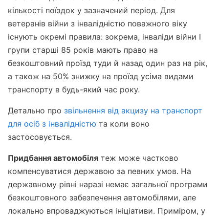
кількості поїздок у зазначений період. Для
ветеранів війни з інвалідністю поважного віку
існують окремі правила: зокрема, інваліди війни I
групи старші 85 років мають право на
безкоштовний проїзд туди й назад один раз на рік,
а також на 50% знижку на проїзд усіма видами
транспорту в будь-який час року.
Детально про
звільнення від акцизу на транспорт
для осіб з інвалідністю
та коли воно
застосовується.
Придбання автомобіля
теж може частково
компенсуватися державою за певних умов. На
державному рівні наразі немає загальної програми
безкоштовного забезпечення автомобілями, але
локально впроваджуються ініціативи. Приміром, у