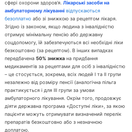
сфері охорони здоров’я.
Лікарські засоби на
амбулаторному лікуванні
відпускаються
безоплатно
або зі знижкою за рецептом лікаря.
Згідно із законом, якщо людина з інвалідністю
отримує мінімальну пенсію або державну
соцдопомогу, їй забезпечуються всі необхідні ліки
безкоштовно (за рецептом). В інших випадках
передбачена
50% знижка
на придбання
медикаментів за рецептами для осіб з інвалідністю
– це стосується, зокрема, всіх людей I та II групи
незалежно від розміру пенсії (аналогічна пільга
практикується і для III групи за умови
амбулаторного лікування. Окрім того, продовжує
діяти державна програма «Доступні ліки», за якою
пацієнти можуть отримувати визначений перелік
препаратів безкоштовно або з незначною
доплатою.