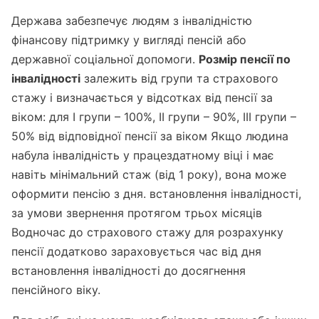
Держава забезпечує людям з інвалідністю
фінансову підтримку у вигляді пенсій або
державної соціальної допомоги.
Розмір пенсії по
інвалідності
залежить від групи та страхового
стажу і визначається у відсотках від пенсії за
віком: для I групи – 100%, II групи – 90%, III групи –
50% від відповідної пенсії за віком Якщо людина
набула інвалідність у працездатному віці і має
навіть мінімальний стаж (від 1 року), вона може
оформити пенсію з дня. встановлення інвалідності,
за умови звернення протягом трьох місяців
Водночас до страхового стажу для розрахунку
пенсії додатково зараховується час від дня
встановлення інвалідності до досягнення
пенсійного віку.