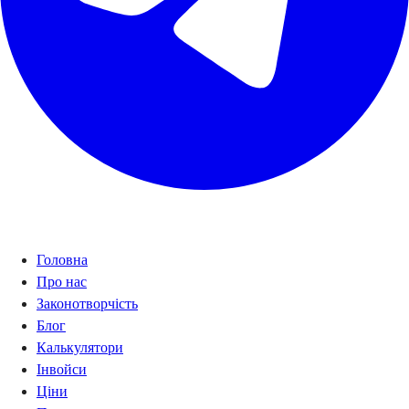
Навігація
Головна
Про нас
Законотворчість
Блог
Калькулятори
Інвойси
Ціни