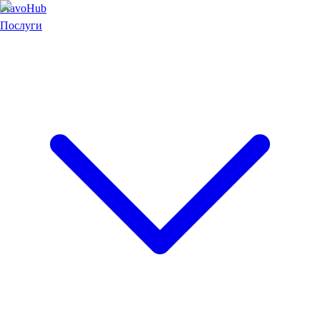
Pravo
Hub
Послуги