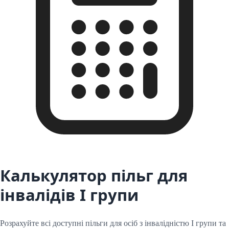
Калькулятор пільг для
інвалідів
I
групи
Розрахуйте всі доступні пільги для осіб з інвалідністю
I
групи та