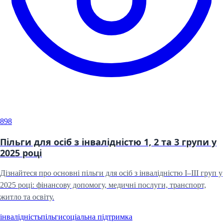
898
Пільги для осіб з інвалідністю 1, 2 та 3 групи у
2025 році
Дізнайтеся про основні пільги для осіб з інвалідністю I–III груп у
2025 році: фінансову допомогу, медичні послуги, транспорт,
житло та освіту.
інвалідність
пільги
соціальна підтримка