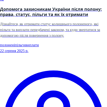
Допомога захисникам України після полону:
права, статус, пільги та як їх отримати
Дізнайтеся, як отримати статус колишнього полоненого, які
пільги та виплати передбачені законом, та куди звертатися за
допомогою після повернення з полону.
полонені
пільги
виплати
22 серпня 2025 р.