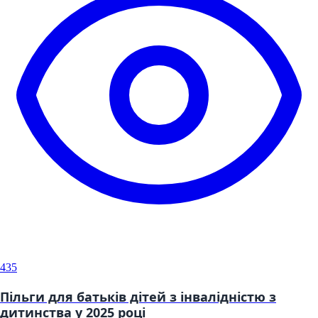
435
Пільги для батьків дітей з інвалідністю з
дитинства у 2025 році