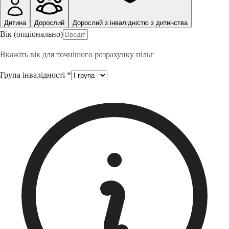
Дитина
Дорослий
Дорослий з інвалідністю з дитинства
Вік (опціонально)
Вкажіть вік для точнішого розрахунку пільг
Група інвалідності *