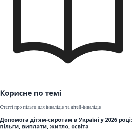
Корисне по темі
Статті про пільги для інвалідів та дітей-інвалідів
Допомога дітям-сиротам в Україні у 2026 році:
пільги, виплати, житло, освіта