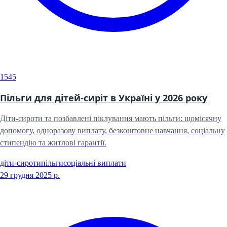
1545
Пільги для дітей-сиріт в Україні у 2026 року
Діти-сироти та позбавлені піклування мають пільги: щомісячну
допомогу, одноразову виплату, безкоштовне навчання, соціальну
стипендію та житлові гарантії.
діти-сироти
пільги
соціальні виплати
29 грудня 2025 р.