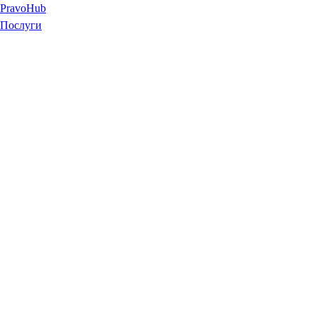
Pravo
Hub
Послуги