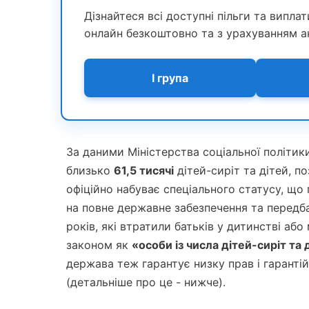
Дізнайтеся всі доступні пільги та випла
онлайн безкоштовно та з урахуванням а
I група
За даними Міністерства соціальної політики
близько
61,5 тисячі
дітей-сиріт та дітей, п
офіційно набуває спеціального статусу, що
на повне державне забезпечення та передба
років, які втратили батьків у дитинстві аб
законом як
«особи із числа дітей-сиріт та
держава теж гарантує низку прав і гарантій
(детальніше про це - нижче).