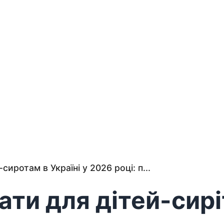
иротам в Україні у 2026 році: п...
ати для дітей-сиріт