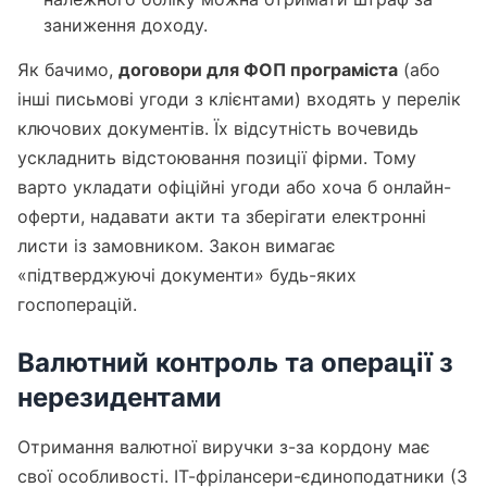
заниження доходу.
Як бачимо,
договори для ФОП програміста
(або
інші письмові угоди з клієнтами) входять у перелік
ключових документів. Їх відсутність вочевидь
ускладнить відстоювання позиції фірми. Тому
варто укладати офіційні угоди або хоча б онлайн-
оферти, надавати акти та зберігати електронні
листи із замовником. Закон вимагає
«підтверджуючі документи» будь-яких
госпоперацій.
Валютний контроль та операції з
нерезидентами
Отримання валютної виручки з-за кордону має
свої особливості. ІТ-фрілансери-єдиноподатники (3