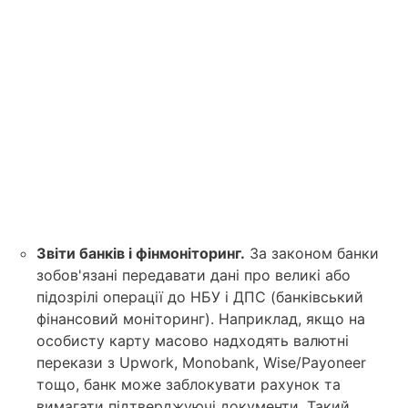
Звіти банків і фінмоніторинг.
За законом банки
зобов'язані передавати дані про великі або
підозрілі операції до НБУ і ДПС (банківський
фінансовий моніторинг). Наприклад, якщо на
особисту карту масово надходять валютні
перекази з Upwork, Monobank, Wise/Payoneer
тощо, банк може заблокувати рахунок та
вимагати підтверджуючі документи. Такий