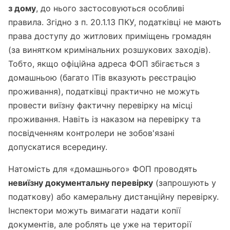
з дому
, до нього застосовуються особливі
правила. Згідно з п. 20.1.13 ПКУ, податківці не мають
права доступу до житлових приміщень громадян
(за винятком кримінальних розшукових заходів).
Тобто, якщо офіційна адреса ФОП збігається з
домашньою (багато ІТів вказують реєстрацію
проживання), податківці практично не можуть
провести виїзну фактичну перевірку на місці
проживання. Навіть із наказом на перевірку та
посвідченням контролери не зобов'язані
допускатися всередину.
Натомість для «домашнього» ФОП проводять
невиїзну документальну перевірку
(запрошують у
податкову) або камеральну дистанційну перевірку.
Інспектори можуть вимагати надати копії
документів, але роблять це уже на території