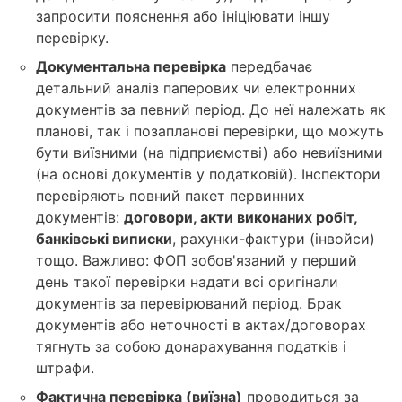
запросити пояснення або ініціювати іншу
перевірку.
Документальна перевірка
передбачає
детальний аналіз паперових чи електронних
документів за певний період. До неї належать як
планові, так і позапланові перевірки, що можуть
бути виїзними (на підприємстві) або невиїзними
(на основі документів у податковій). Інспектори
перевіряють повний пакет первинних
документів:
договори, акти виконаних робіт,
банківські виписки
, рахунки-фактури (інвойси)
тощо. Важливо: ФОП зобов'язаний у перший
день такої перевірки надати всі оригінали
документів за перевірюваний період. Брак
документів або неточності в актах/договорах
тягнуть за собою донарахування податків і
штрафи.
Фактична перевірка (виїзна)
проводиться за