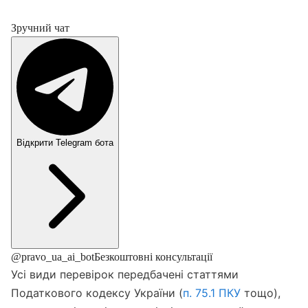
Зручний чат
Відкрити Telegram бота
@pravo_ua_ai_bot
Безкоштовні консультації
Усі види перевірок передбачені статтями
Податкового кодексу України (
п. 75.1 ПКУ
тощо),