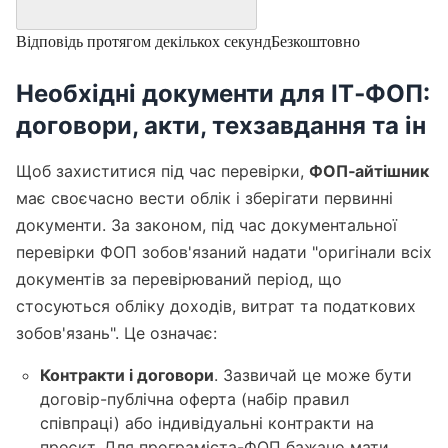
Відповідь протягом декількох секунд
Безкоштовно
Необхідні документи для ІТ‑ФОП:
договори, акти, техзавдання та ін
Щоб захиститися під час перевірки,
ФОП‑айтішник
має своєчасно вести облік і зберігати первинні
документи. За законом, під час документальної
перевірки ФОП зобов'язаний надати "оригінали всіх
документів за перевірюваний період, що
стосуються обліку доходів, витрат та податкових
зобов'язань". Це означає:
Контракти і договори
. Зазвичай це може бути
договір-публічна оферта (набір правил
співпраці) або індивідуальні контракти на
проєкт. Для програміста-ФОП бажано мати