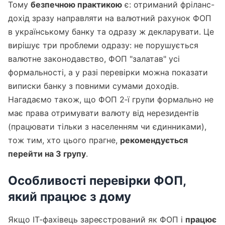
Тому
безпечною практикою
є: отриманий фріланс-
дохід зразу направляти на валютний рахунок ФОП
в українському банку та одразу ж декларувати. Це
вирішує три проблеми одразу: не порушується
валютне законодавство, ФОП "залатав" усі
формальності, а у разі перевірки можна показати
виписки банку з повними сумами доходів.
Нагадаємо також, що ФОП 2‑ї групи формально не
має права отримувати валюту від нерезидентів
(працювати тільки з населенням чи єдинниками),
тож тим, хто цього прагне,
рекомендується
перейти на 3 групу
.
Особливості перевірки ФОП,
який працює з дому
Якщо ІТ‑фахівець зареєстрований як ФОП і
працює