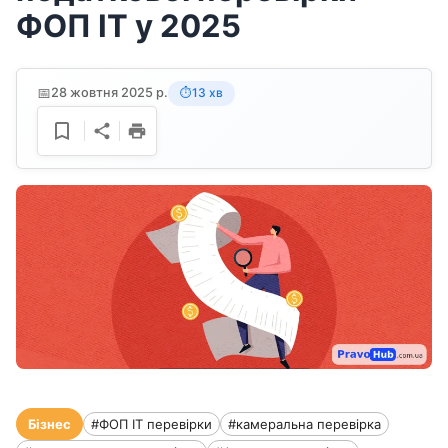
ФОП ІТ у 2025
📅
28 жовтня 2025 р.
13 хв
⏱️
Бізнес
#ФОП ІТ перевірки
#камеральна перевірка