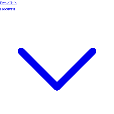
Pravo
Hub
Послуги