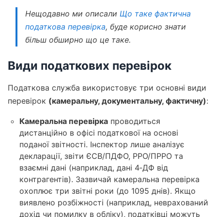
Нещодавно ми описали
Що таке фактична
податкова перевірка
, буде корисно знати
більш обширно що це таке.
Види податкових перевірок
Податкова служба використовує три основні види
перевірок
(камеральну, документальну, фактичну)
:
Камеральна перевірка
проводиться
дистанційно в офісі податкової на основі
поданої звітності. Інспектор лише аналізує
декларації, звіти ЄСВ/ПДФО, РРО/ПРРО та
взаємні дані (наприклад, дані 4‑ДФ від
контрагентів). Зазвичай камеральна перевірка
охоплює три звітні роки (до 1095 днів). Якщо
виявлено розбіжності (наприклад, неврахований
дохід чи помилку в обліку), податківці можуть