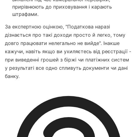
прирівнюють до приховування і карають
штрафами.
За експертною оцінкою, "Податкова наразі
дізнається про такі доходи просто й легко, тому
довго працювати нелегально не вийде". Інакше
кажучи, навіть якщо ви ухиляєтесь від реєстрації -
при виведенні грошей з біржі чи платіжних систем
у результаті все одно спливуть документи чи дані
банку.