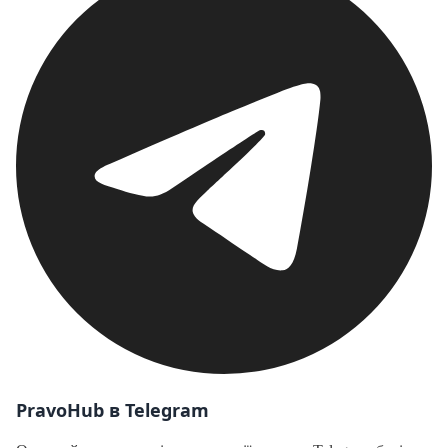
PravoHub в Telegram