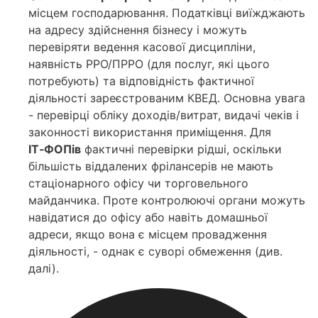
місцем господарювання. Податківці виїжджають
на адресу здійснення бізнесу і можуть
перевіряти ведення касової дисципліни,
наявність РРО/ПРРО (для послуг, які цього
потребують) та відповідність фактичної
діяльності зареєстрованим КВЕД. Основна увага
- перевірці обліку доходів/витрат, видачі чеків і
законності використання приміщення. Для
ІТ‑ФОПів
фактичні перевірки рідші, оскільки
більшість віддалених фрілансерів не мають
стаціонарного офісу чи торговельного
майданчика. Проте контролюючі органи можуть
навідатися до офісу або навіть домашньої
адреси, якщо вона є місцем провадження
діяльності, - однак є суворі обмеження (див.
далі).