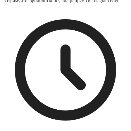
Отримуйте юридичні консультації прямо в Telegram боті