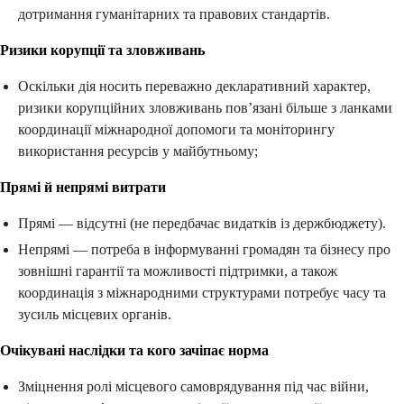
дотримання гуманітарних та правових стандартів.
Ризики корупції та зловживань
Оскільки дія носить переважно декларативний характер,
ризики корупційних зловживань пов’язані більше з ланками
координації міжнародної допомоги та моніторингу
використання ресурсів у майбутньому;
Прямі й непрямі витрати
Прямі — відсутні (не передбачає видатків із держбюджету).
Непрямі — потреба в інформуванні громадян та бізнесу про
зовнішні гарантії та можливості підтримки, а також
координація з міжнародними структурами потребує часу та
зусиль місцевих органів.
Очікувані наслідки та кого зачіпає норма
Зміцнення ролі місцевого самоврядування під час війни,