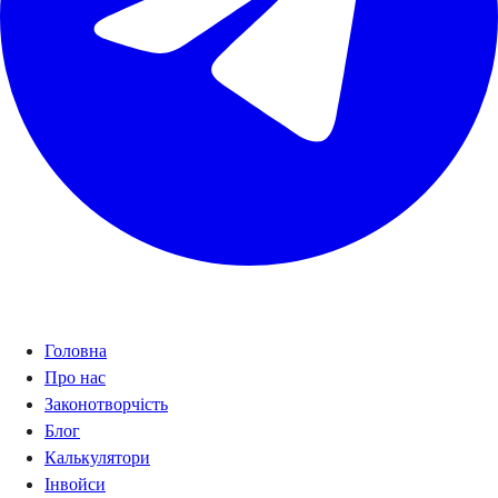
Навігація
Головна
Про нас
Законотворчість
Блог
Калькулятори
Інвойси