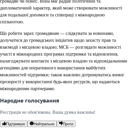
громадян чи бізнес. Вона має радше політичний та
дипломатичний характер, який може створювати можливості
для подальшої допомоги та співпраці з міжнародною
спільнотою.
Що робити зараз: громадянам — слідкувати за новинами,
долучатися до громадських ініціатив щодо захисту прав та
взаємодії з місцевою владою; МСБ — розглядати можливості
участі в міжнародних програмах підтримки та відновлення,
налагоджувати контакти з місцевою владою та відповідальними
агенціями для оперативного використання майбутніх
можливостей підтримки; також важливо дотримуватись вимог
прозорості у використанні будь-яких ресурсів, що надаються
міжнародними партнерами.
Народне голосування
Реєстрація не обов'язкова. Ваша думка важлива!
Підтримую
Нейтрально
Проти