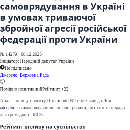
самоврядування в Україні
в умовах триваючої
збройної агресії російської
федерації проти України
№
14279
·
08.12.2025
Ініціатор:
Народний депутат України
Не підписано
Джерело: Верховна Рада
Помірно позитивний
Рейтинг:
+
22
Аналіз впливу проекту Постанови ВР про Заяву до Дня
місцевого самоврядування: вигоди, ризики, витрати та поради
для громадян та МСБ.
Рейтинг впливу на суспільство