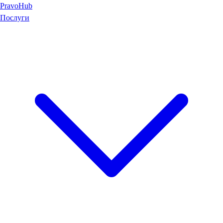
Pravo
Hub
Послуги