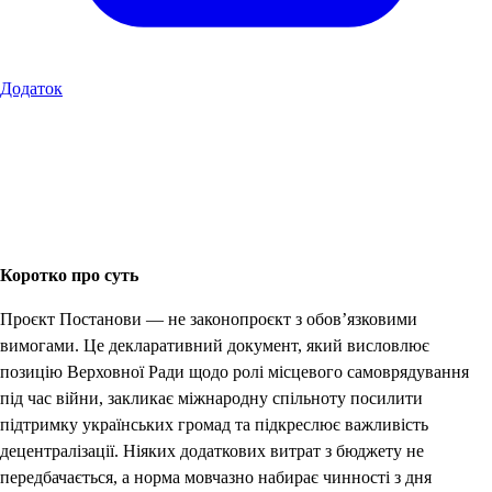
Додаток
Коротко про суть
Проєкт Постанови — не законопроєкт з обов’язковими
вимогами. Це декларативний документ, який висловлює
позицію Верховної Ради щодо ролі місцевого самоврядування
під час війни, закликає міжнародну спільноту посилити
підтримку українських громад та підкреслює важливість
децентралізації. Ніяких додаткових витрат з бюджету не
передбачається, а норма мовчазно набирає чинності з дня