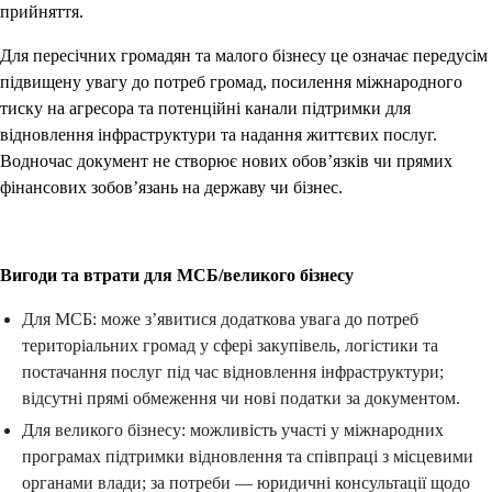
прийняття.
Для пересічних громадян та малого бізнесу це означає передусім
підвищену увагу до потреб громад, посилення міжнародного
тиску на агресора та потенційні канали підтримки для
відновлення інфраструктури та надання життєвих послуг.
Водночас документ не створює нових обов’язків чи прямих
фінансових зобов’язань на державу чи бізнес.
Вигоди та втрати для МСБ/великого бізнесу
Для МСБ: може з’явитися додаткова увага до потреб
територіальних громад у сфері закупівель, логістики та
постачання послуг під час відновлення інфраструктури;
відсутні прямі обмеження чи нові податки за документом.
Для великого бізнесу: можливість участі у міжнародних
програмах підтримки відновлення та співпраці з місцевими
органами влади; за потреби — юридичні консультації щодо