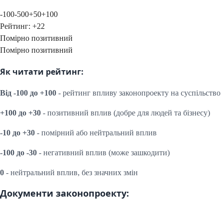
-100
-50
0
+50
+100
Рейтинг:
+
22
Помірно позитивний
Помірно позитивний
Як читати рейтинг:
Від -100 до +100
- рейтинг впливу законопроекту на суспільство
+100 до +30
- позитивний вплив (добре для людей та бізнесу)
-10 до +30
- помірний або нейтральний вплив
-100 до -30
- негативний вплив (може зашкодити)
0
- нейтральний вплив, без значних змін
Документи законопроекту: