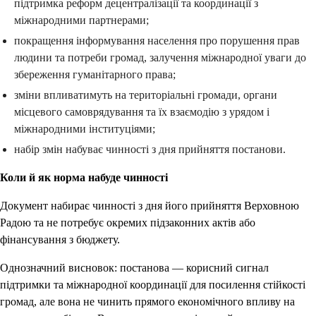
підтримка реформ децентралізації та координації з
міжнародними партнерами;
покращення інформування населення про порушення прав
людини та потреби громад, залучення міжнародної уваги до
збереження гуманітарного права;
зміни впливатимуть на територіальні громади, органи
місцевого самоврядування та їх взаємодію з урядом і
міжнародними інституціями;
набір змін набуває чинності з дня прийняття постанови.
Коли й як норма набуде чинності
Документ набирає чинності з дня його прийняття Верховною
Радою та не потребує окремих підзаконних актів або
фінансування з бюджету.
Однозначний висновок: постанова — корисний сигнал
підтримки та міжнародної координації для посилення стійкості
громад, але вона не чинить прямого економічного впливу на