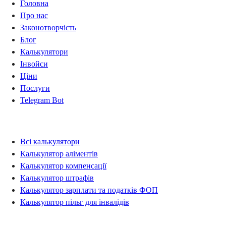
Головна
Про нас
Законотворчість
Блог
Калькулятори
Інвойси
Ціни
Послуги
Telegram Bot
Калькулятори
Всі калькулятори
Калькулятор аліментів
Калькулятор компенсації
Калькулятор штрафів
Калькулятор зарплати та податків ФОП
Калькулятор пільг для інвалідів
Правова інформація