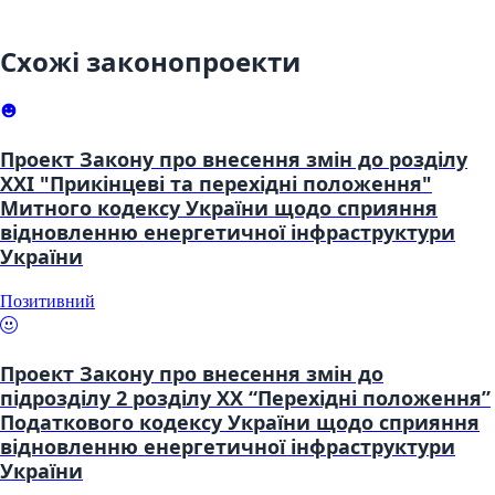
Схожі законопроекти
Проект Закону про внесення змін до розділу
XXI "Прикінцеві та перехідні положення"
Митного кодексу України щодо сприяння
відновленню енергетичної інфраструктури
України
Позитивний
Проект Закону про внесення змін до
підрозділу 2 розділу XX “Перехідні положення”
Податкового кодексу України щодо сприяння
відновленню енергетичної інфраструктури
України