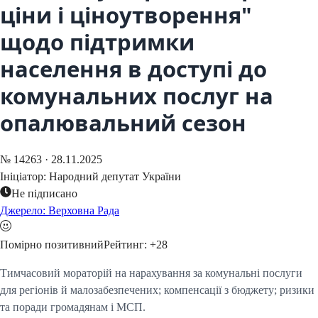
ціни і ціноутворення"
щодо підтримки
населення в доступі до
комунальних послуг на
опалювальний сезон
№
14263
·
28.11.2025
Ініціатор:
Народний депутат України
Не підписано
Джерело: Верховна Рада
Помірно позитивний
Рейтинг:
+
28
Тимчасовий мораторій на нарахування за комунальні послуги
для регіонів й малозабезпечених; компенсації з бюджету; ризики
та поради громадянам і МСП.