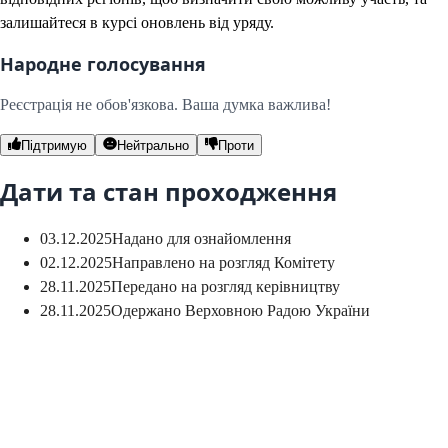
залишайтеся в курсі оновлень від уряду.
Народне голосування
Реєстрація не обов'язкова. Ваша думка важлива!
Підтримую
Нейтрально
Проти
Дати та стан проходження
03.12.2025
Надано для ознайомлення
02.12.2025
Направлено на розгляд Комітету
28.11.2025
Передано на розгляд керівництву
28.11.2025
Одержано Верховною Радою України