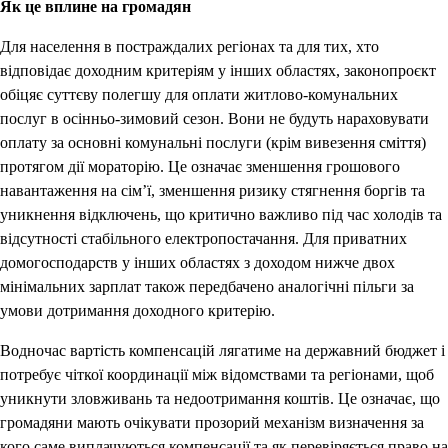
Як це вплине на громадян
Для населення в постраждалих регіонах та для тих, хто
відповідає доходним критеріям у інших областях, законопроєкт
обіцяє суттєву полегшу для оплати житлово-комунальних
послуг в осінньо-зимовий сезон. Вони не будуть нараховувати
оплату за основні комунальні послуги (крім вивезення сміття)
протягом дії мораторію. Це означає зменшення грошового
навантаження на сім’ї, зменшення ризику стягнення боргів та
уникнення відключень, що критично важливо під час холодів та
відсутності стабільного електропостачання. Для приватних
домогосподарств у інших областях з доходом нижче двох
мінімальних зарплат також передбачено аналогічні пільги за
умови дотримання доходного критерію.
Водночас вартість компенсацій лягатиме на державний бюджет і
потребує чіткої координації між відомствами та регіонами, щоб
уникнути зловживань та недоотримання коштів. Це означає, що
громадяни мають очікувати прозорий механізм визначення за
кого саме виплачуються компенсації та як перевіряється право на