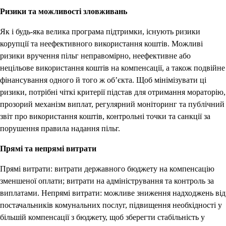
Ризики та можливості зловживань
Як і будь-яка велика програма підтримки, існують ризики
корупції та неефективного використання коштів. Можливі
ризики вручення пільг неправомірно, неефективне або
нецільове використання коштів на компенсації, а також подвійне
фінансування одного й того ж об’єкта. Щоб мінімізувати ці
ризики, потрібні чіткі критерії підстав для отримання мораторію,
прозорий механізм виплат, регулярний моніторинг та публічний
звіт про використання коштів, контрольні точки та санкції за
порушення правила надання пільг.
Прямі та непрямі витрати
Прямі витрати: витрати державного бюджету на компенсацію
зменшеної оплати; витрати на адміністрування та контроль за
виплатами. Непрямі витрати: можливе зниження надходжень від
постачальників комунальних послуг, підвищення необхідності у
більшій компенсації з бюджету, щоб зберегти стабільність у