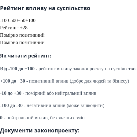
Рейтинг впливу на суспільство
-100
-50
0
+50
+100
Рейтинг:
+
28
Помірно позитивний
Помірно позитивний
Як читати рейтинг:
Від -100 до +100
- рейтинг впливу законопроекту на суспільство
+100 до +30
- позитивний вплив (добре для людей та бізнесу)
-10 до +30
- помірний або нейтральний вплив
-100 до -30
- негативний вплив (може зашкодити)
0
- нейтральний вплив, без значних змін
Документи законопроекту: