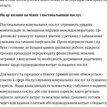
пільги.
Як це вплине на бізнес і постачальників послуг
Постачальники комунальних послуг отримають урядову
компенсацію за зменшення виручки внаслідок мораторію. Це
допоможе уникнути значних збитків у регіонах з найважчими
умовами постачання енергоносіїв. Проте підприємствам слід
бути готовими до більшої адміністративної роботи: відкрита
прозора процедура переразподілу фінансування, можливі
затримки з виплатами та необхідність дотримання додаткових
вимог щодо підтвердження витрат та наданих послуг.
Для малого та середнього бізнесу прямий вплив обмежується
участю у сфері обслуговування комунальних послуг та суміжних
сервісів. Якщо ваша діяльність залежить від стабільного надання
комунальних послуг або пов’язаних сервісів, варто ретельно
оцінити ланцюги витрат та можливі зміни грошових потоків
через відкладання платежів або відшкодування витрат з бюджету.