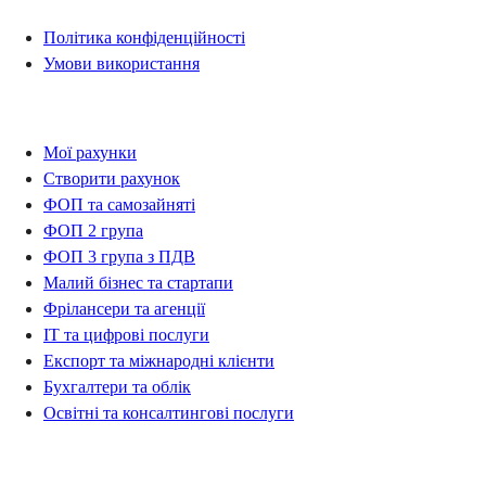
Політика конфіденційності
Умови використання
Рахунки
Мої рахунки
Створити рахунок
ФОП та самозайняті
ФОП 2 група
ФОП 3 група з ПДВ
Малий бізнес та стартапи
Фрілансери та агенції
IT та цифрові послуги
Експорт та міжнародні клієнти
Бухгалтери та облік
Освітні та консалтингові послуги
Контакти