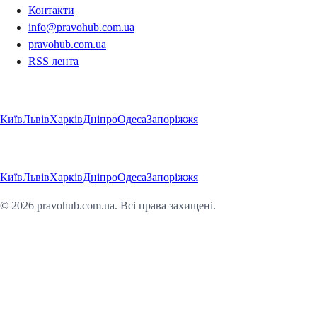
Контакти
info@pravohub.com.ua
pravohub.com.ua
RSS лента
Регіони
Київ
Львів
Харків
Дніпро
Одеса
Запоріжжя
Регіони
Київ
Львів
Харків
Дніпро
Одеса
Запоріжжя
©
2026
pravohub.com.ua. Всі права захищені.