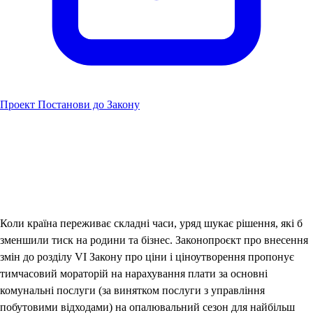
Проект Постанови до Закону
Коли країна переживає складні часи, уряд шукає рішення, які б
зменшили тиск на родини та бізнес. Законопроєкт про внесення
змін до розділу VI Закону про ціни і ціноутворення пропонує
тимчасовий мораторій на нарахування плати за основні
комунальні послуги (за винятком послуги з управління
побутовими відходами) на опалювальний сезон для найбільш