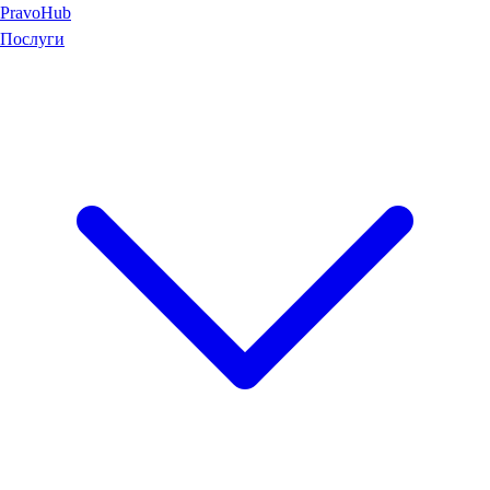
Pravo
Hub
Послуги