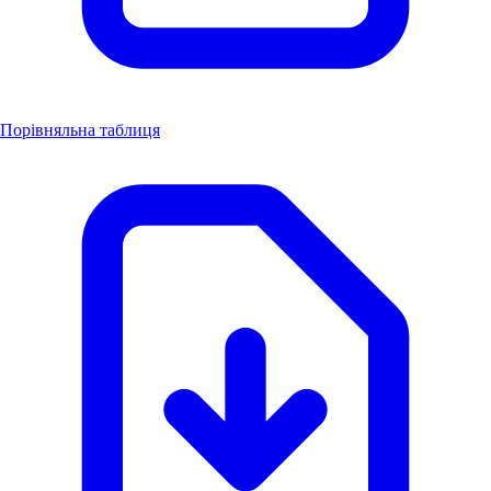
Порівняльна таблиця