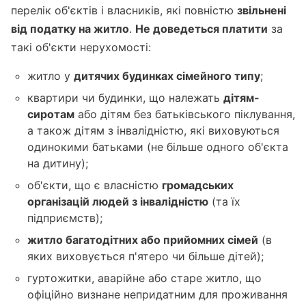
перелік об'єктів і власників, які повністю
звільнені
від податку на житло
.
Не доведеться платити
за
такі об'єкти нерухомості:
житло у
дитячих будинках сімейного типу
;
квартири чи будинки, що належать
дітям-
сиротам
або дітям без батьківського піклування,
а також дітям з інвалідністю, які виховуються
одинокими батьками (не більше одного об'єкта
на дитину);
об'єкти, що є власністю
громадських
організацій людей з інвалідністю
(та їх
підприємств);
житло багатодітних або прийомних сімей
(в
яких виховується п'ятеро чи більше дітей);
гуртожитки, аварійне або старе житло, що
офіційно визнане непридатним для проживання