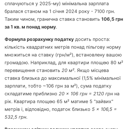
сплачуються у 2025-му) мінімальна зарплата
бралася станом на 1 січня 2024 року - 7100 грн.
Таким чином, гранична ставка становить
106,5 грн
за 1 кв. м понад норму
.
Формула розрахунку податку
досить проста:
кількість квадратних метрів понад пільгову норму
множиться на ставку (грн/м²), встановлену вашою
громадою. Наприклад, для квартири площею 80 м²
перевищення становить
20 м²
. Якщо місцева
ставка близька до максимальної (1,5% мінімальної
зарплати, тобто ~106 грн за м²), сума податку
складатиме приблизно
20 × 106 грн = 2120 грн
на
рік. Квартира площею 65 м² матиме 5 "зайвих"
метрів і, відповідно, податок близько
5 × 106,5 =
532,5 грн
.