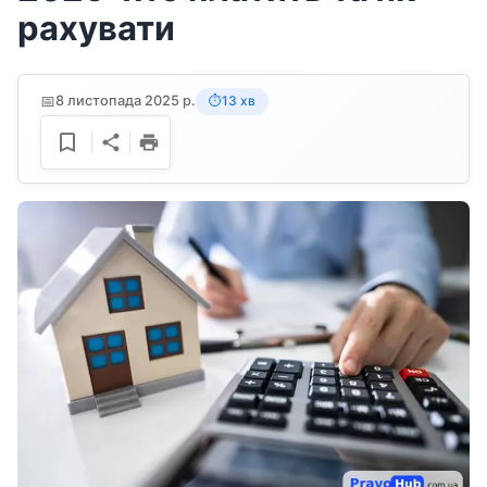
рахувати
📅
8 листопада 2025 р.
13 хв
⏱️