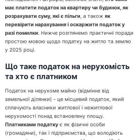
має платити податок на квартиру чи будинок, як
розрахувати суму, які є пільги
, а також
як
перевірити нарахування і оскаржити податок у
разі помилки
. Нижче розглянемо практичні поради
простою мовою щодо податку на житло та землю
у 2025 році.
Що таке податок на нерухомість
та хто є платником
Податок на нерухоме майно (відмінне від
земельної ділянки) - це місцевий податок, який
сплачують власники житлової і нежитлової
нерухомості понад встановлену площу.
Платниками податку
є як фізичні особи
(громадяни), так і підприємства, що володіють