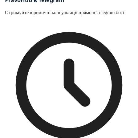
Отримуйте юридичні консультації прямо в Telegram боті