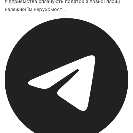
підприємства сплачують податок з повної площі
належної їм нерухомості.