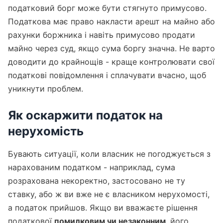
податковий борг може бути стягнуто примусово.
Податкова має право накласти арешт на майно або
рахунки боржника і навіть примусово продати
майно через суд, якщо сума боргу значна. Не варто
доводити до крайнощів - краще контролювати свої
податкові повідомлення і сплачувати вчасно, щоб
уникнути проблем.
Як оскаржити податок на
нерухомість
Бувають ситуації, коли власник не погоджується з
нарахованим податком - наприклад, сума
розрахована некоректно, застосовано не ту
ставку, або ж ви вже не є власником нерухомості,
а податок прийшов. Якщо ви вважаєте рішення
податкової
помилковим чи незаконним
, його