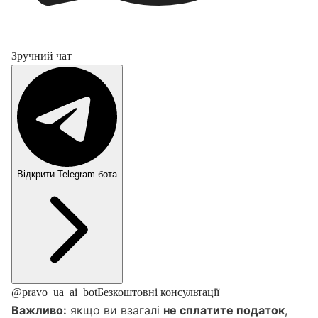
Зручний чат
Відкрити Telegram бота
@pravo_ua_ai_bot
Безкоштовні консультації
Важливо:
якщо ви взагалі
не сплатите податок
,