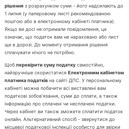
рішення
з розрахунком суми - його надсилають до
1 липня (у паперовому листі рекомендованою
поштою або в електронному кабінеті платника).
Якщо ви досі не отримали повідомлення, це
означає, що податок вам не нараховано або лист
ще в дорозі. До моменту отримання рішення
сплачувати нічого не потрібно.
Щоб
перевірити суму податку
самостійно,
найзручніше скористатися
Електронним кабінетом
платника податків
на сайті ДПС. У персональному
кабінеті можна побачити всі виставлені вам
податкові зобов'язання, суми до сплати, а також
інформацію про сплачені чи несплачені податки.
Через кабінет ви також зможете сплатити податок
онлайн. Альтернативний спосіб - звернутися до
місцевої податкової інспекції особисто для звірки