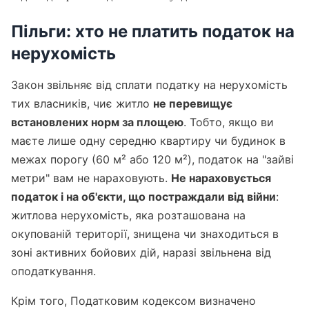
Пільги: хто не платить податок на
нерухомість
Закон звільняє від сплати податку на нерухомість
тих власників, чиє житло
не перевищує
встановлених норм за площею
. Тобто, якщо ви
маєте лише одну середню квартиру чи будинок в
межах порогу (60 м² або 120 м²), податок на "зайві
метри" вам не нараховують.
Не нараховується
податок і на об'єкти, що постраждали від війни
:
житлова нерухомість, яка розташована на
окупованій території, знищена чи знаходиться в
зоні активних бойових дій, наразі звільнена від
оподаткування.
Крім того, Податковим кодексом визначено