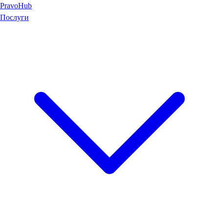
Pravo
Hub
Послуги