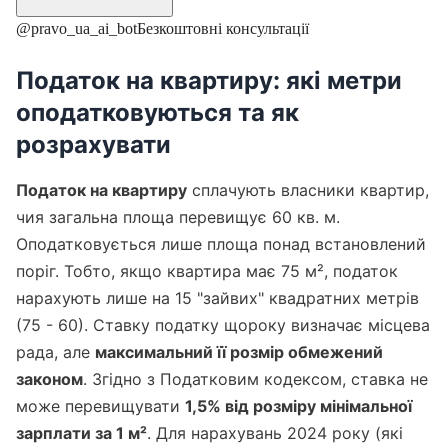
@pravo_ua_ai_bot
Безкоштовні консультації
Податок на квартиру: які метри
оподатковуються та як
розрахувати
Податок на квартиру
сплачують власники квартир,
чия загальна площа перевищує 60 кв. м.
Оподатковується лише площа понад встановлений
поріг. Тобто, якщо квартира має 75 м², податок
нарахують лише на 15 "зайвих" квадратних метрів
(75 - 60). Ставку податку щороку визначає місцева
рада, але
максимальний її розмір обмежений
законом
. Згідно з Податковим кодексом, ставка не
може перевищувати
1,5% від розміру мінімальної
зарплати за 1 м²
. Для нарахувань 2024 року (які