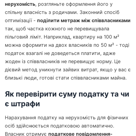
нерухомість
, розгляньте оформлення його у
спільну власність з родичами. Законний спосіб
оптимізації -
поділити метраж між співвласниками
так, щоб частка кожного не перевищувала
пільговий ліміт. Наприклад, квартиру на 100 м²
можна оформити на двох власників по 50 м² - тоді
податок взагалі не доведеться платити, адже
жоден із співвласників не перевищує норму. Це
дієвий метод уникнути зайвих витрат, якщо у вас є
близькі люди, готові стати співвласниками майна.
Як перевірити суму податку та чи
є штрафи
Нарахування податку на нерухомість для фізичних
осіб здійснюється податковою автоматично.
Власник отримує
податкове повідомлення-