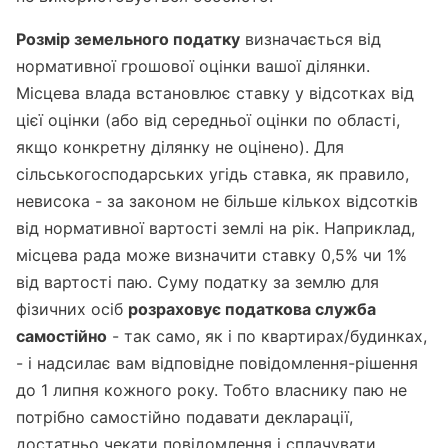
Розмір земельного податку
визначається від
нормативної грошової оцінки вашої ділянки.
Місцева влада встановлює ставку у відсотках від
цієї оцінки (або від середньої оцінки по області,
якщо конкретну ділянку не оцінено). Для
сільськогосподарських угідь ставка, як правило,
невисока - за законом не більше кількох відсотків
від нормативної вартості землі на рік. Наприклад,
місцева рада може визначити ставку 0,5% чи 1%
від вартості паю. Суму податку за землю для
фізичних осіб
розраховує податкова служба
самостійно
- так само, як і по квартирах/будинках,
- і надсилає вам відповідне повідомлення-рішення
до 1 липня кожного року. Тобто власнику паю не
потрібно самостійно подавати декларації,
достатньо чекати повідомлення і сплачувати