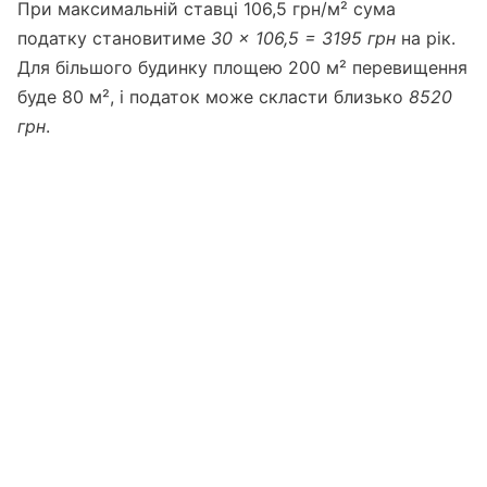
При максимальній ставці 106,5 грн/м² сума
податку становитиме
30 × 106,5 = 3195 грн
на рік.
Для більшого будинку площею 200 м² перевищення
буде 80 м², і податок може скласти близько
8520
грн
.