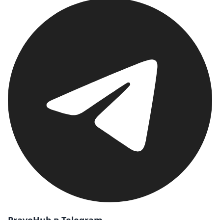
PravoHub в Telegram