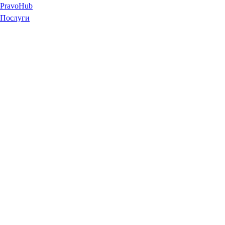
Pravo
Hub
Послуги