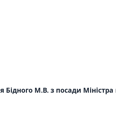
 Бідного М.В. з посади Міністра