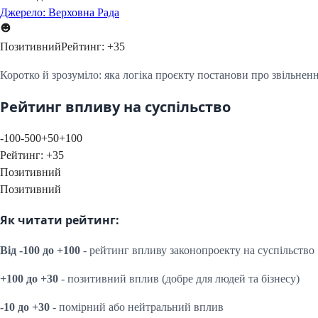
Джерело: Верховна Рада
Позитивний
Рейтинг:
+
35
Коротко й зрозуміло: яка логіка проєкту постанови про звільнення
Рейтинг впливу на суспільство
-100
-50
0
+50
+100
Рейтинг:
+
35
Позитивний
Позитивний
Як читати рейтинг:
Від -100 до +100
- рейтинг впливу законопроекту на суспільство
+100 до +30
- позитивний вплив (добре для людей та бізнесу)
-10 до +30
- помірний або нейтральний вплив