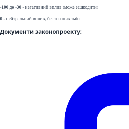
-100 до -30
- негативний вплив (може зашкодити)
0
- нейтральний вплив, без значних змін
Документи законопроекту: