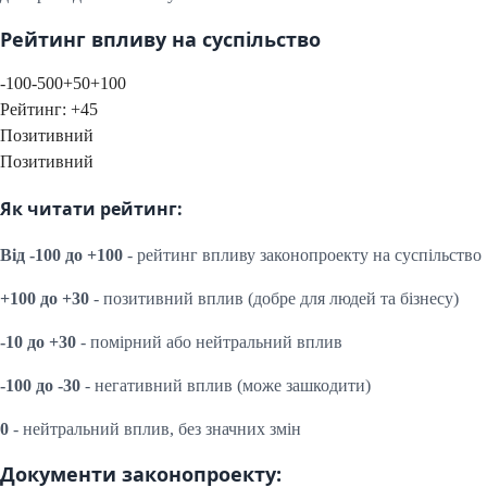
Рейтинг впливу на суспільство
-100
-50
0
+50
+100
Рейтинг:
+
45
Позитивний
Позитивний
Як читати рейтинг:
Від -100 до +100
- рейтинг впливу законопроекту на суспільство
+100 до +30
- позитивний вплив (добре для людей та бізнесу)
-10 до +30
- помірний або нейтральний вплив
-100 до -30
- негативний вплив (може зашкодити)
0
- нейтральний вплив, без значних змін
Документи законопроекту: