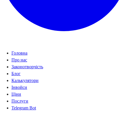
Навігація
Головна
Про нас
Законотворчість
Блог
Калькулятори
Інвойси
Ціни
Послуги
Telegram Bot
Калькулятори