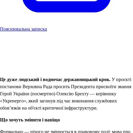
Пояснювальна записка
Це дуже людський і водночас державницький крок.
У проєкті
постанови Верховна Рада просить Президента присвоїти звання
Герой України (посмертно) Олексію Брехту — керівнику
«Укренерго», який загинув під час виконання службових
обов’язків на об'єкті критичної інфраструктури.
Що хочуть змінити і навіщо
Формально — нічого не змінюється в правовому полі: мова про