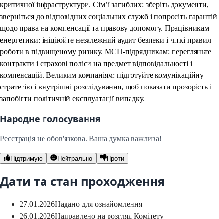
критичної інфраструктури. Сім’ї загиблих: зберіть документи,
зверніться до відповідних соціальних служб і попросіть гарантій
щодо права на компенсації та правову допомогу. Працівникам
енергетики: ініціюйте незалежний аудит безпеки і чіткі правил
роботи в підвищеному ризику. МСП‑підрядникам: перегляньте
контракти і страхові поліси на предмет відповідальності і
компенсацій. Великим компаніям: підготуйте комунікаційну
стратегію і внутрішні розслідування, щоб показати прозорість і
запобігти політичній експлуатації випадку.
Народне голосування
Реєстрація не обов'язкова. Ваша думка важлива!
Підтримую
Нейтрально
Проти
Дати та стан проходження
27.01.2026
Надано для ознайомлення
26.01.2026
Направлено на розгляд Комітету