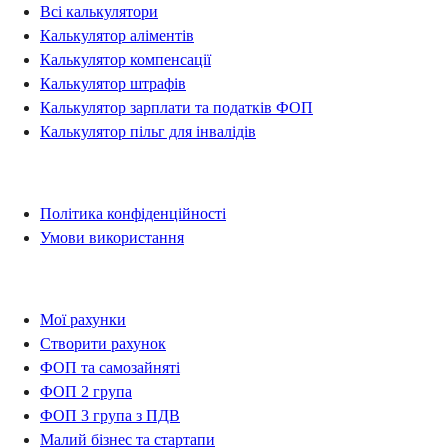
Всі калькулятори
Калькулятор аліментів
Калькулятор компенсації
Калькулятор штрафів
Калькулятор зарплати та податків ФОП
Калькулятор пільг для інвалідів
Правова інформація
Політика конфіденційності
Умови використання
Рахунки
Мої рахунки
Створити рахунок
ФОП та самозайняті
ФОП 2 група
ФОП 3 група з ПДВ
Малий бізнес та стартапи