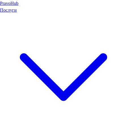
Pravo
Hub
Послуги