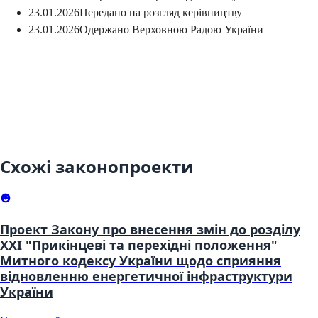
23.01.2026
Передано на розгляд керівництву
23.01.2026
Одержано Верховною Радою України
Схожі законопроекти
Проект Закону про внесення змін до розділу
XXI "Прикінцеві та перехідні положення"
Митного кодексу України щодо сприяння
відновленню енергетичної інфраструктури
України