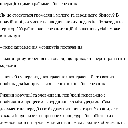
операції з цими країнами або через них.
Як це стосується громадян і малого та середнього бізнесу? В
прямій мірі документ не вводить нових податків або заходів на
території України, але через потенційні рішення сусідів може
виникнути:
– перенаправлення маршрутів постачання;
– зміни ціноутворення на товари, що приходять через транзитні
кордони;
– потреба у перегляді контрактних контрактів й страхових
політик для імпорту із зазначених країн або через них.
Ризики корупції та зловживань пов’язані переважно з
політичним процесом і координацією між урядами. Сам
документ не передбачає бюджетних витрат для України, але
завжди існує ризик непрозорих процедур або лобістських
домовленостей під час імплементації міжнародних обмежень на