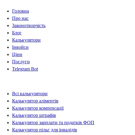
Головна
Про нас
Законотворчість
Блог
Калькулятори
Інвойси
Ціни
Послуги
Telegram Bot
Калькулятори
Всі калькулятори
Калькулятор аліментів
Калькулятор компенсації
Калькулятор штрафів
Калькулятор зарплати та податків ФОП
Калькулятор пільг для інвалідів