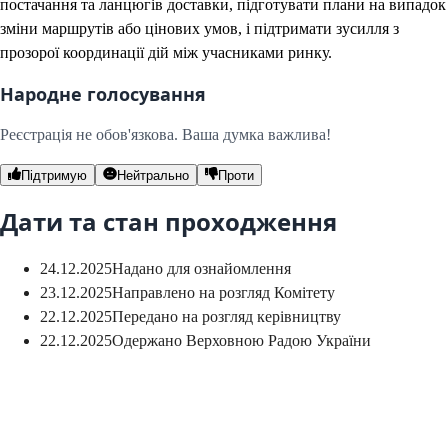
постачання та ланцюгів доставки, підготувати плани на випадок
зміни маршрутів або цінових умов, і підтримати зусилля з
прозорої координації дій між учасниками ринку.
Народне голосування
Реєстрація не обов'язкова. Ваша думка важлива!
Підтримую
Нейтрально
Проти
Дати та стан проходження
24.12.2025
Надано для ознайомлення
23.12.2025
Направлено на розгляд Комітету
22.12.2025
Передано на розгляд керівництву
22.12.2025
Одержано Верховною Радою України