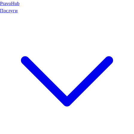
Pravo
Hub
Послуги