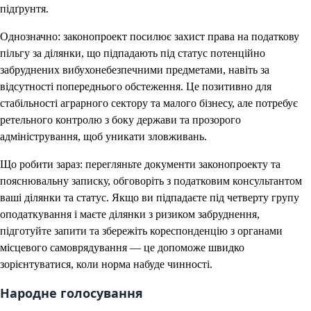
підґрунтя.
Однозначно: законопроект посилює захист права на податкову
пільгу за ділянки, що підпадають під статус потенційно
забруднених вибухонебезпечними предметами, навіть за
відсутності попереднього обстеження. Це позитивно для
стабільності аграрного сектору та малого бізнесу, але потребує
ретельного контролю з боку держави та прозорого
адміністрування, щоб уникати зловживань.
Що робити зараз: перегляньте документи законопроекту та
пояснювальну записку, обговоріть з податковим консультантом
ваші ділянки та статус. Якщо ви підпадаєте під четверту групу
оподаткування і маєте ділянки з ризиком забруднення,
підготуйте запити та збережіть кореспонденцію з органами
місцевого самоврядування — це допоможе швидко
зорієнтуватися, коли норма набуде чинності.
Народне голосування