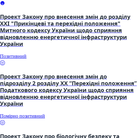
Проект Закону про внесення змін до розділу
XXI "Прикінцеві та перехідні положення"
Митного кодексу України щодо сприяння
відновленню енергетичної інфраструктури
України
Позитивний
Проект Закону про внесення змін до
підрозділу 2 розділу XX “Перехідні положення”
Податкового кодексу України щодо сприяння
відновленню енергетичної інфраструктури
України
Помірно позитивний
Проект Закону про біологічну безпеку та