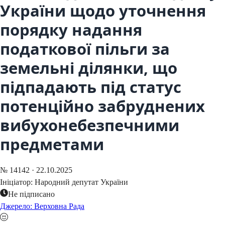
України щодо уточнення
порядку надання
податкової пільги за
земельні ділянки, що
підпадають під статус
потенційно забруднених
вибухонебезпечними
предметами
№
14142
·
22.10.2025
Ініціатор:
Народний депутат України
Не підписано
Джерело: Верховна Рада