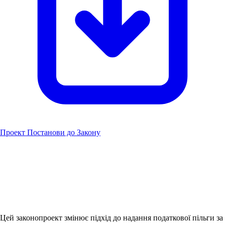
Проект Постанови до Закону
Цей законопроект змінює підхід до надання податкової пільги за