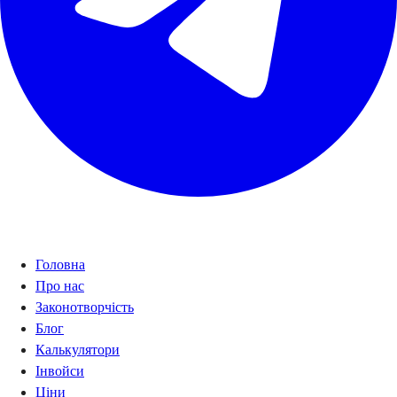
Навігація
Головна
Про нас
Законотворчість
Блог
Калькулятори
Інвойси
Ціни