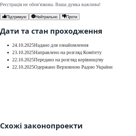
Реєстрація не обов'язкова. Ваша думка важлива!
Підтримую
Нейтрально
Проти
Дати та стан проходження
24.10.2025
Надано для ознайомлення
23.10.2025
Направлено на розгляд Комітету
22.10.2025
Передано на розгляд керівництву
22.10.2025
Одержано Верховною Радою України
Схожі законопроекти