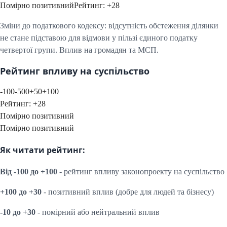
Помірно позитивний
Рейтинг:
+
28
Зміни до податкового кодексу: відсутність обстеження ділянки
не стане підставою для відмови у пільзі єдиного податку
четвертої групи. Вплив на громадян та МСП.
Рейтинг впливу на суспільство
-100
-50
0
+50
+100
Рейтинг:
+
28
Помірно позитивний
Помірно позитивний
Як читати рейтинг:
Від -100 до +100
- рейтинг впливу законопроекту на суспільство
+100 до +30
- позитивний вплив (добре для людей та бізнесу)
-10 до +30
- помірний або нейтральний вплив