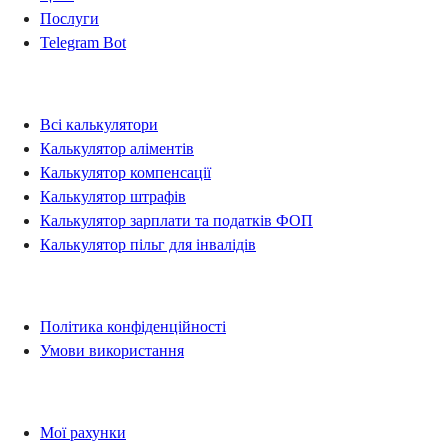
Послуги
Telegram Bot
Калькулятори
Всі калькулятори
Калькулятор аліментів
Калькулятор компенсації
Калькулятор штрафів
Калькулятор зарплати та податків ФОП
Калькулятор пільг для інвалідів
Правова інформація
Політика конфіденційності
Умови використання
Рахунки
Мої рахунки