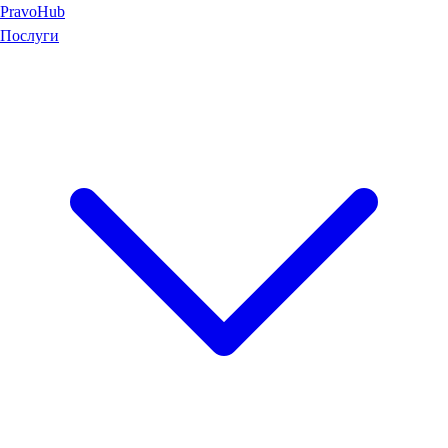
Pravo
Hub
Послуги