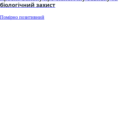
біологічний захист
Помірно позитивний