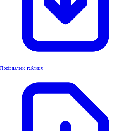
Порівняльна таблиця