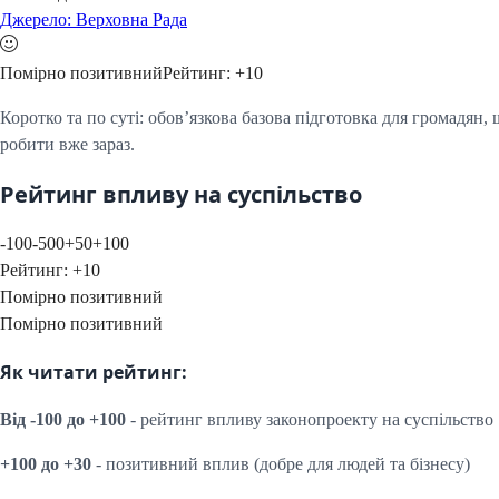
Джерело: Верховна Рада
Помірно позитивний
Рейтинг:
+
10
Коротко та по суті: обов’язкова базова підготовка для громадян
робити вже зараз.
Рейтинг впливу на суспільство
-100
-50
0
+50
+100
Рейтинг:
+
10
Помірно позитивний
Помірно позитивний
Як читати рейтинг:
Від -100 до +100
- рейтинг впливу законопроекту на суспільство
+100 до +30
- позитивний вплив (добре для людей та бізнесу)