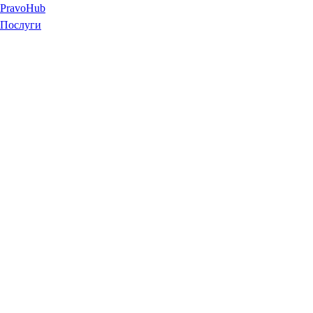
Pravo
Hub
Послуги