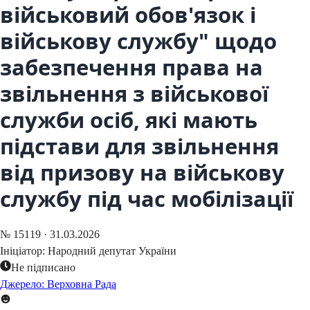
військовий обов'язок і
військову службу" щодо
забезпечення права на
звільнення з військової
служби осіб, які мають
підстави для звільнення
від призову на військову
службу під час мобілізації
№
15119
·
31.03.2026
Ініціатор:
Народний депутат України
Не підписано
Джерело: Верховна Рада