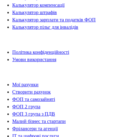
Калькулятор компенсації
Калькулятор штрафів
Калькулятор зарплати та податків ФОП
Калькулятор пільг для інвалідів
Правова інформація
Політика конфіденційності
Умови використання
Рахунки
Мої рахунки
Створити рахунок
ФОП та самозайняті
ФОП 2 група
ФОП 3 група з ПДВ
Малий бізнес та стартапи
Фрілансери та агенції
IT та цифрові послуги