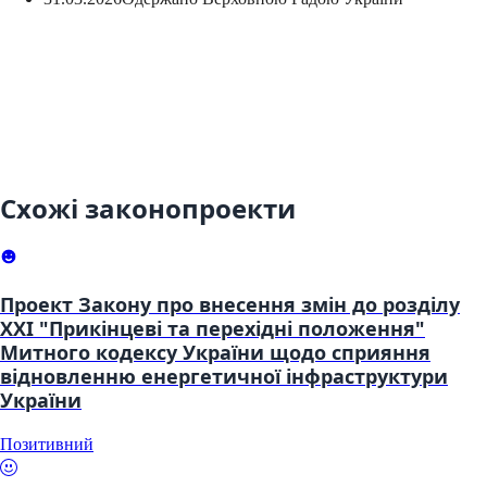
Схожі законопроекти
Проект Закону про внесення змін до розділу
XXI "Прикінцеві та перехідні положення"
Митного кодексу України щодо сприяння
відновленню енергетичної інфраструктури
України
Позитивний