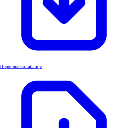
Порівняльна таблиця