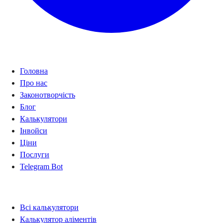
Навігація
Головна
Про нас
Законотворчість
Блог
Калькулятори
Інвойси
Ціни
Послуги
Telegram Bot
Калькулятори
Всі калькулятори
Калькулятор аліментів