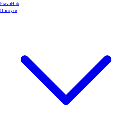
Pravo
Hub
Послуги