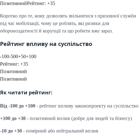
Позитивний
Рейтинг:
+
35
Коротко про те, кому дозволять звільнятися з призовної служби
під час мобілізації, чому це роблять, які ризики для
обороноздатності й корупції та що робити вже зараз.
Рейтинг впливу на суспільство
-100
-50
0
+50
+100
Рейтинг:
+
35
Позитивний
Позитивний
Як читати рейтинг:
Від -100 до +100
- рейтинг впливу законопроекту на суспільство
+100 до +30
- позитивний вплив (добре для людей та бізнесу)
-10 до +30
- помірний або нейтральний вплив