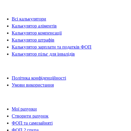
Калькулятори
Всі калькулятори
Калькулятор аліментів
Калькулятор компенсації
Калькулятор штрафів
Калькулятор зарплати та податків ФОП
Калькулятор пільг для інвалідів
Правова інформація
Політика конфіденційності
Умови використання
Рахунки
Мої рахунки
Створити рахунок
ФОП та самозайняті
ФОП 2 група