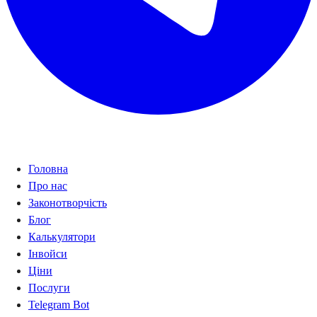
Навігація
Головна
Про нас
Законотворчість
Блог
Калькулятори
Інвойси
Ціни
Послуги
Telegram Bot