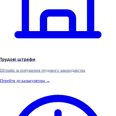
Трудові штрафи
Штрафи за порушення трудового законодавства
Перейти до калькулятора →