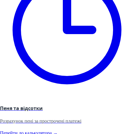
Пеня та відсотки
Розрахунок пені за прострочені платежі
Перейти до калькулятора →