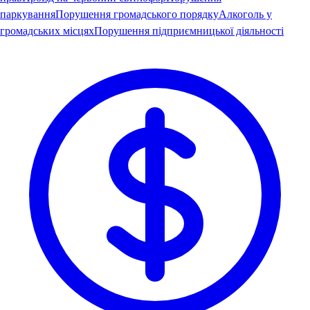
паркування
Порушення громадського порядку
Алкоголь у
громадських місцях
Порушення підприємницької діяльності