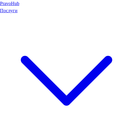
Pravo
Hub
Послуги