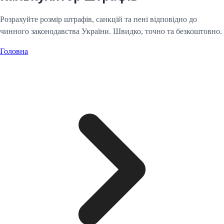
Розрахуйте розмір штрафів, санкцій та пені відповідно до
чинного законодавства України. Швидко, точно та безкоштовно.
Головна