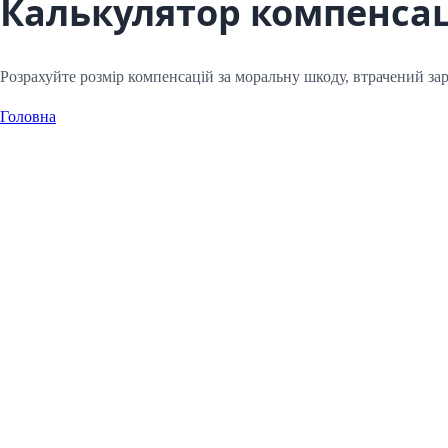
Калькулятор компенса
Розрахуйте розмір компенсацій за моральну шкоду, втрачений зар
Головна