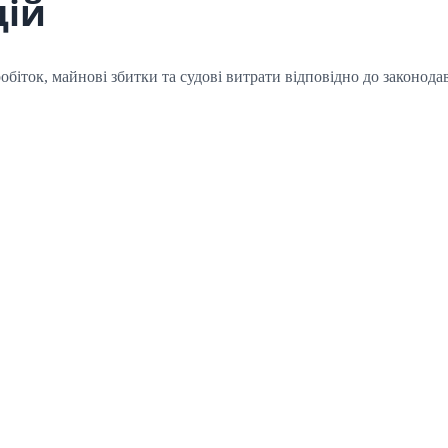
цій
обіток, майнові збитки та судові витрати відповідно до законода