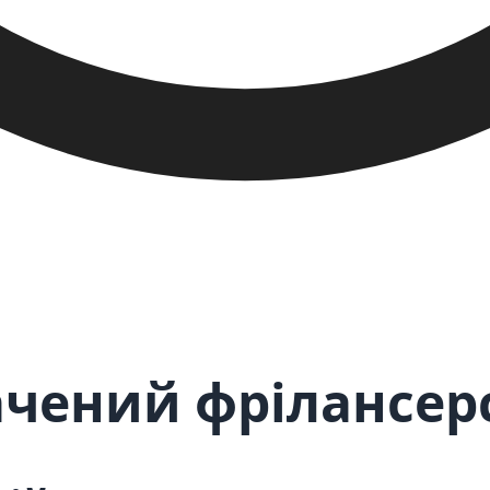
ачений фрілансер