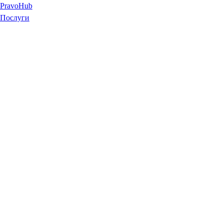
Pravo
Hub
Послуги